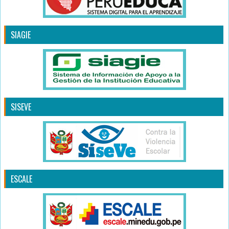
SIAGIE
SISEVE
ESCALE