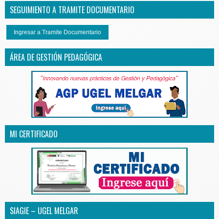
SEGUIMIENTO A TRAMITE DOCUMENTARIO
Ingresar a Tramite Documentario
ÁREA DE GESTIÓN PEDAGÓGICA
MI CERTIFICADO
SIAGIE – UGEL MELGAR