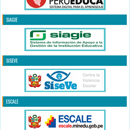
SIAGIE
SISEVE
ESCALE