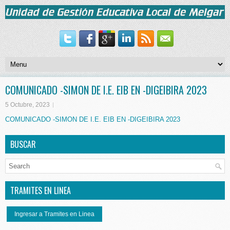
COMUNICADO -SIMON DE I.E. EIB EN -DIGEIBIRA 2023
5 Octubre, 2023
COMUNICADO -SIMON DE I.E. EIB EN -DIGEIBIRA 2023
BUSCAR
TRAMITES EN LINEA
Ingresar a Tramites en Linea