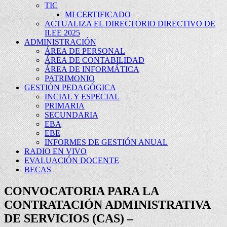
TIC
MI CERTIFICADO
ACTUALIZA EL DIRECTORIO DIRECTIVO DE
II.EE 2025
ADMINISTRACIÓN
ÁREA DE PERSONAL
ÁREA DE CONTABILIDAD
ÁREA DE INFORMÁTICA
PATRIMONIO
GESTIÓN PEDAGÓGICA
INCIAL Y ESPECIAL
PRIMARIA
SECUNDARIA
EBA
EBE
INFORMES DE GESTIÓN ANUAL
RADIO EN VIVO
EVALUACIÓN DOCENTE
BECAS
CONVOCATORIA PARA LA
CONTRATACIÓN ADMINISTRATIVA
DE SERVICIOS (CAS) –