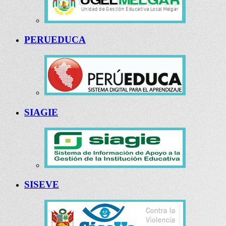
PERUEDUCA
SIAGIE
SISEVE