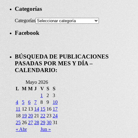
Categorías
Categorías
Facebook
BÚSQUEDA DE PUBLICACIONES
PASADAS POR MES Y DÍA –
CALENDARIO:
Mayo 2026
L
M
M
J
V
S
S
1
2
3
4
5
6
7
8
9
10
11
12
13
14
15
16
17
18
19
20
21
22
23
24
25
26
27
28
29
30
31
« Abr
Jun »