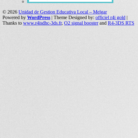
© 2026
Unidad de Gestion Educativa Local – Melgar
Powered by
WordPress
| Theme Designed by:
officiel r4i gold
|
Thanks to
www.r4isdhc-3ds.fr
,
O2 signal booster
and
R4-3DS RTS