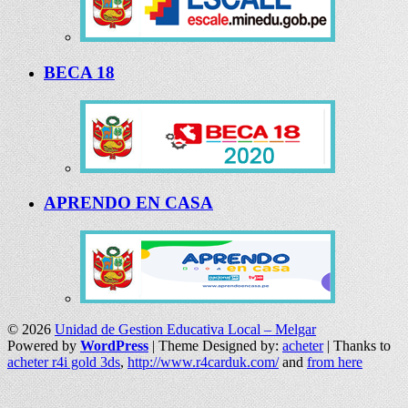
BECA 18
APRENDO EN CASA
© 2026
Unidad de Gestion Educativa Local – Melgar
Powered by
WordPress
| Theme Designed by:
acheter
| Thanks to
acheter r4i gold 3ds
,
http://www.r4carduk.com/
and
from here