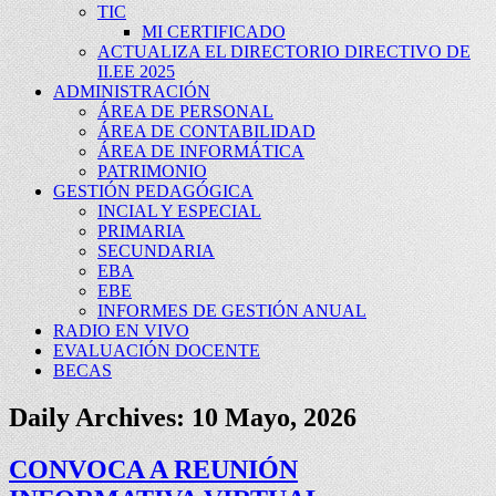
TIC
MI CERTIFICADO
ACTUALIZA EL DIRECTORIO DIRECTIVO DE
II.EE 2025
ADMINISTRACIÓN
ÁREA DE PERSONAL
ÁREA DE CONTABILIDAD
ÁREA DE INFORMÁTICA
PATRIMONIO
GESTIÓN PEDAGÓGICA
INCIAL Y ESPECIAL
PRIMARIA
SECUNDARIA
EBA
EBE
INFORMES DE GESTIÓN ANUAL
RADIO EN VIVO
EVALUACIÓN DOCENTE
BECAS
Daily Archives:
10 Mayo, 2026
CONVOCA A REUNIÓN