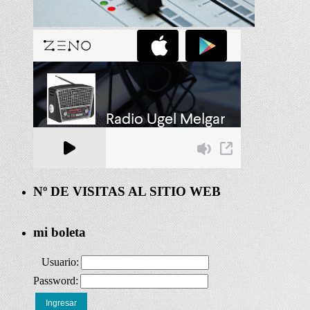
Nº DE VISITAS AL SITIO WEB
mi boleta
Usuario:
Password:
Ingresar