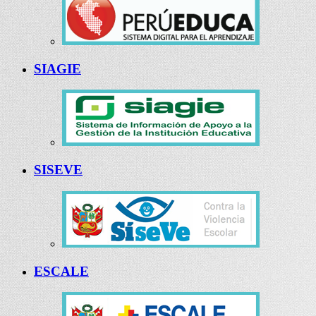
SIAGIE
SISEVE
ESCALE