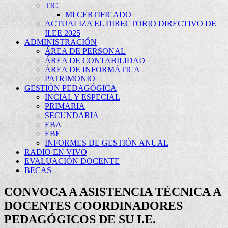
TIC
MI CERTIFICADO
ACTUALIZA EL DIRECTORIO DIRECTIVO DE
II.EE 2025
ADMINISTRACIÓN
ÁREA DE PERSONAL
ÁREA DE CONTABILIDAD
ÁREA DE INFORMÁTICA
PATRIMONIO
GESTIÓN PEDAGÓGICA
INCIAL Y ESPECIAL
PRIMARIA
SECUNDARIA
EBA
EBE
INFORMES DE GESTIÓN ANUAL
RADIO EN VIVO
EVALUACIÓN DOCENTE
BECAS
CONVOCA A ASISTENCIA TÉCNICA A
DOCENTES COORDINADORES
PEDAGÓGICOS DE SU I.E.