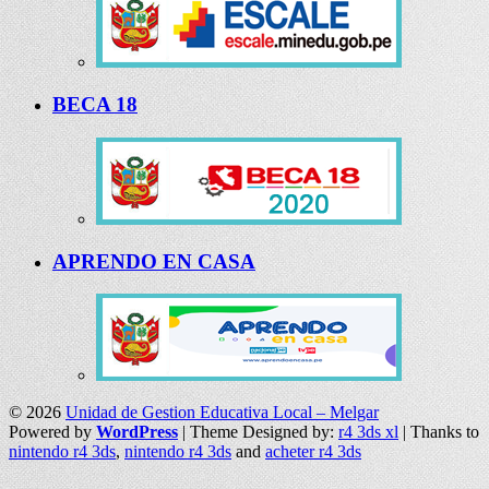
BECA 18
APRENDO EN CASA
© 2026
Unidad de Gestion Educativa Local – Melgar
Powered by
WordPress
| Theme Designed by:
r4 3ds xl
| Thanks to
nintendo r4 3ds
,
nintendo r4 3ds
and
acheter r4 3ds