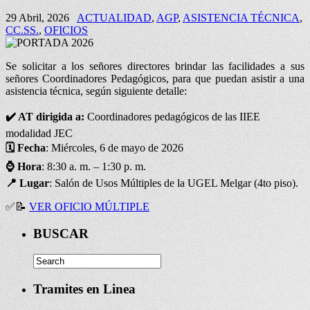
29 Abril, 2026
ACTUALIDAD
,
AGP
,
ASISTENCIA TÉCNICA
,
CC.SS.
,
OFICIOS
Se solicitar a los señores directores brindar las facilidades a sus
señores Coordinadores Pedagógicos, para que puedan asistir a una
asistencia técnica, según siguiente detalle:
✔️ AT dirigida a:
Coordinadores pedagógicos de las IIEE
modalidad JEC
🗓️
Fecha
: Miércoles, 6 de mayo de 2026
⌚
Hora
: 8:30 a. m. – 1:30 p. m.
📍
Lugar
: Salón de Usos Múltiples de la UGEL Melgar (4to piso).
✅
📝
VER OFICIO MÚLTIPLE
BUSCAR
Tramites en Linea