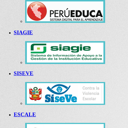
SIAGIE
SISEVE
ESCALE