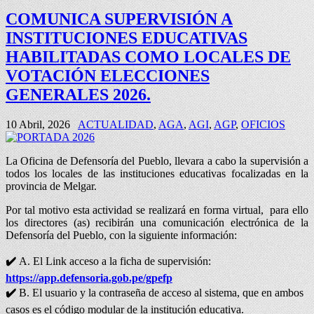
COMUNICA SUPERVISIÓN A
INSTITUCIONES EDUCATIVAS
HABILITADAS COMO LOCALES DE
VOTACIÓN ELECCIONES
GENERALES 2026.
10 Abril, 2026
ACTUALIDAD
,
AGA
,
AGI
,
AGP
,
OFICIOS
La Oficina de Defensoría del Pueblo, llevara a cabo la supervisión a
todos los locales de las instituciones educativas focalizadas en la
provincia de Melgar.
Por tal motivo esta actividad se realizará en forma virtual, para ello
los directores (as) recibirán una comunicación electrónica de la
Defensoría del Pueblo, con la siguiente información:
✔️
A. El Link acceso a la ficha de supervisión:
https://app.defensoria.gob.pe/gpefp
✔️
B. El usuario y la contraseña de acceso al sistema, que en ambos
casos es el código modular de la institución educativa.