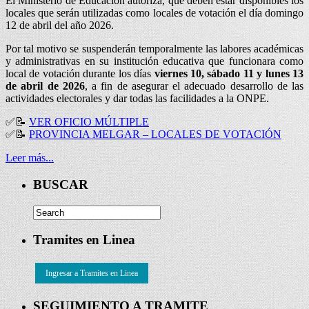
El Ministerio de Educación autoriza, que deben estar disponibles los
locales que serán utilizadas como locales de votación el día domingo
12 de abril del año 2026.
Por tal motivo se suspenderán temporalmente las labores académicas
y administrativas en su institución educativa que funcionara como
local de votación durante los días
viernes 10, sábado 11 y lunes 13
de abril de 2026
, a fin de asegurar el adecuado desarrollo de las
actividades electorales y dar todas las facilidades a la ONPE.
✅
📝
VER OFICIO MÚLTIPLE
✅
📝
PROVINCIA MELGAR – LOCALES DE VOTACIÓN
Leer más...
BUSCAR
Tramites en Linea
Ingresar a Tramites en Linea
SEGUIMIENTO A TRAMITE