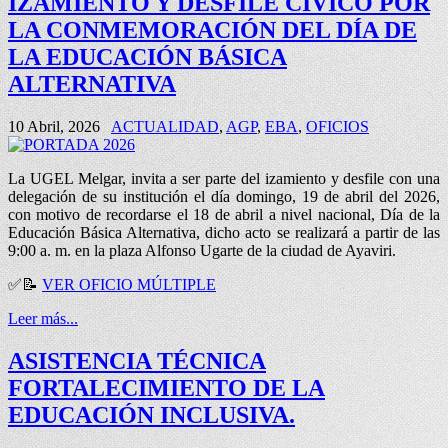
IZAMIENTO Y DESFILE CÍVICO POR
LA CONMEMORACIÓN DEL DÍA DE
LA EDUCACIÓN BÁSICA
ALTERNATIVA
10 Abril, 2026
ACTUALIDAD
,
AGP
,
EBA
,
OFICIOS
La UGEL Melgar, invita a ser parte del izamiento y desfile con una
delegación de su institución el día domingo, 19 de abril del 2026,
con motivo de recordarse el 18 de abril a nivel nacional, Día de la
Educación Básica Alternativa, dicho acto se realizará a partir de las
9:00 a. m. en la plaza Alfonso Ugarte de la ciudad de Ayaviri.
✅
📝
VER OFICIO MÚLTIPLE
Leer más...
ASISTENCIA TÉCNICA
FORTALECIMIENTO DE LA
EDUCACIÓN INCLUSIVA.