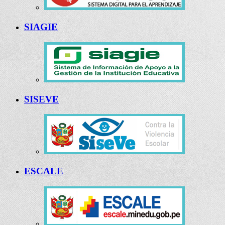
SIAGIE
SISEVE
ESCALE