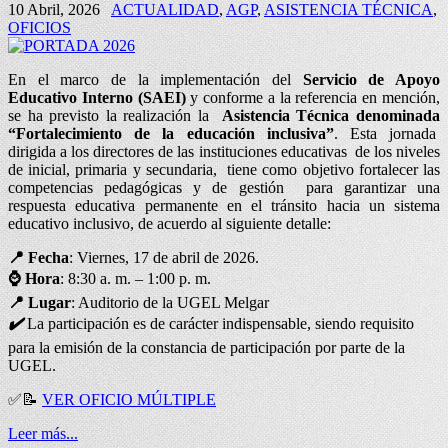
10 Abril, 2026
ACTUALIDAD
,
AGP
,
ASISTENCIA TÉCNICA
,
OFICIOS
En el marco de la implementación del
Servicio de Apoyo
Educativo Interno (SAEI)
y conforme a la referencia en mención,
se ha previsto la realización la
Asistencia Técnica denominada
“Fortalecimiento de la educación inclusiva”
. Esta jornada
dirigida a los directores de las instituciones educativas de los niveles
de inicial, primaria y secundaria, tiene como objetivo fortalecer las
competencias pedagógicas y de gestión para garantizar una
respuesta educativa permanente en el tránsito hacia un sistema
educativo inclusivo, de acuerdo al siguiente detalle:
📍 Fecha
: Viernes, 17 de abril de 2026.
⌚
Hora
: 8:30 a. m. – 1:00 p. m.
📍
Lugar
: Auditorio de la UGEL Melgar
✔️
La participación es de carácter indispensable, siendo requisito
para la emisión de la constancia de participación por parte de la
UGEL.
✅
📝
VER OFICIO MÚLTIPLE
Leer más...