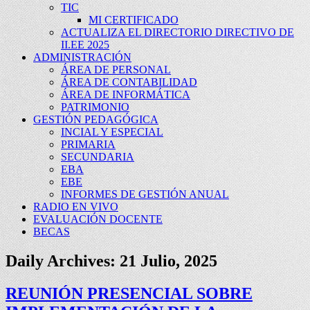
TIC
MI CERTIFICADO
ACTUALIZA EL DIRECTORIO DIRECTIVO DE
II.EE 2025
ADMINISTRACIÓN
ÁREA DE PERSONAL
ÁREA DE CONTABILIDAD
ÁREA DE INFORMÁTICA
PATRIMONIO
GESTIÓN PEDAGÓGICA
INCIAL Y ESPECIAL
PRIMARIA
SECUNDARIA
EBA
EBE
INFORMES DE GESTIÓN ANUAL
RADIO EN VIVO
EVALUACIÓN DOCENTE
BECAS
Daily Archives:
21 Julio, 2025
REUNIÓN PRESENCIAL SOBRE