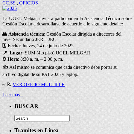
CC.SS.
,
OFICIOS
La UGEL Melgar, invita a participar en la Asistencia Técnica sobre
Gestión Escolar a desarrollarse de acuerdo a lo siguiente detalle:
👥
Asistencia técnica
: Gestión Escolar dirigida a directores del
nivel Secundario JER – JEC
🗓️
Fecha
: Jueves, 24 de julio de 2025
📍
Lugar
: SUM (4to piso) UGEL MELGAR
⌚
Hora
: 8:30 a. m. – 2:00 p. m.
✍
Así mismo se comunica que cada directivo debe portar su
archivo digital de su PAT 2025 y laptop.
✅
📝
VER OFICIO MÚLTIPLE
Leer más...
BUSCAR
Tramites en Linea