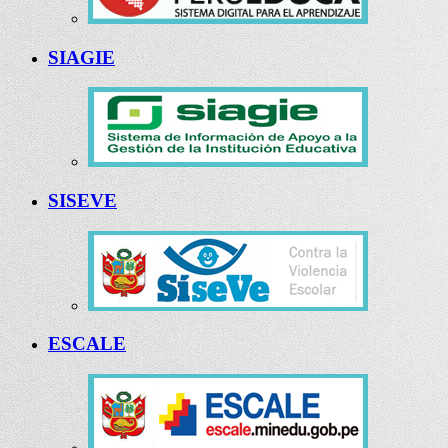
SIAGIE
SISEVE
ESCALE