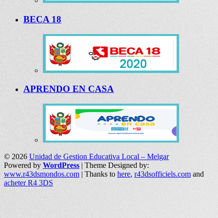
BECA 18
APRENDO EN CASA
© 2026
Unidad de Gestion Educativa Local – Melgar
Powered by
WordPress
| Theme Designed by:
www.r43dsmondos.com
| Thanks to
here
,
r43dsofficiels.com
and
acheter R4 3DS