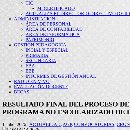
TIC
MI CERTIFICADO
ACTUALIZA EL DIRECTORIO DIRECTIVO DE II.E
ADMINISTRACIÓN
ÁREA DE PERSONAL
ÁREA DE CONTABILIDAD
ÁREA DE INFORMÁTICA
PATRIMONIO
GESTIÓN PEDAGÓGICA
INCIAL Y ESPECIAL
PRIMARIA
SECUNDARIA
EBA
EBE
INFORMES DE GESTIÓN ANUAL
RADIO EN VIVO
EVALUACIÓN DOCENTE
BECAS
RESULTADO FINAL DEL PROCESO D
PROGRAMA NO ESCOLARIZADO DE ED
1 Julio, 2026
ACTUALIDAD
,
AGP
,
CONVOCATORIAS
,
CRO