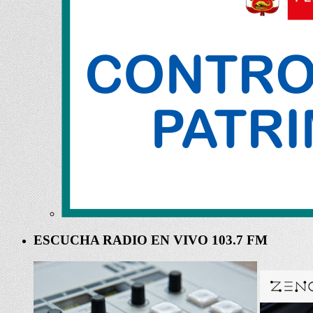
ESCUCHA RADIO EN VIVO 103.7 FM