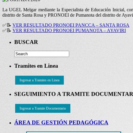
La UGEL Melgar mediante la Especialista de Educación Inicial, c
distrito de Santa Rosa y PRONOEI de Pumanota del distrito de Ayavir
✅
📝
VER RESULTADO PRONOEI PANCCA – SANTA ROSA
✅
📝
VER RESULTADO PRONOEI PUMANOTA – AYAVIRI
BUSCAR
Tramites en Linea
Ingresar a Tramites en Linea
SEGUIMIENTO A TRAMITE DOCUMENTAR
Ingresar a Tramite Documentario
ÁREA DE GESTIÓN PEDAGÓGICA