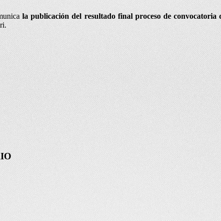
omunica
la publicación del resultado final proceso de convocator
i.
IO