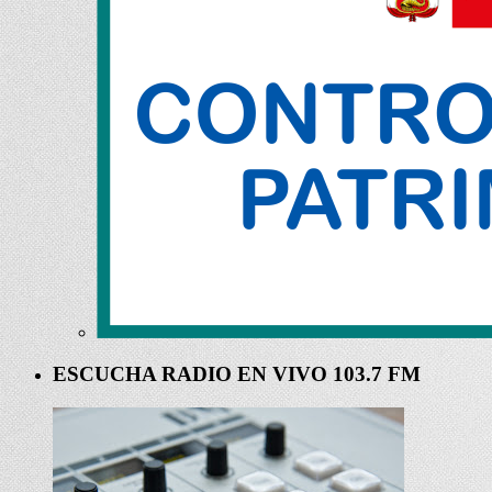
ESCUCHA RADIO EN VIVO 103.7 FM