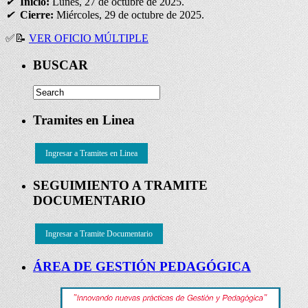
✔
Inicio:
Lunes, 27 de octubre de 2025.
✔
Cierre:
Miércoles, 29 de octubre de 2025.
✅
📝
VER OFICIO MÚLTIPLE
BUSCAR
Tramites en Linea
Ingresar a Tramites en Linea
SEGUIMIENTO A TRAMITE
DOCUMENTARIO
Ingresar a Tramite Documentario
ÁREA DE GESTIÓN PEDAGÓGICA