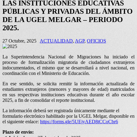
LAS INSTITUCIONES EDUCATIVAS
PÚBLICAS Y PRIVADAS DEL ÁMBITO
DE LA UGEL MELGAR – PERIODO
2025.
27 Octubre, 2025
ACTUALIDAD
,
AGP
,
OFICIOS
La Superintendencia Nacional de Migraciones ha iniciado el
proceso de formalización migratoria de ciudadanos extranjeros
indocumentados, el mismo que se desarrollará a nivel nacional, en
coordinación con el Ministerio de Educación.
En ese sentido, se solicita remitir la información actualizada de
estudiantes extranjeros (menores y mayores de edad) matriculados
en sus respectivas instituciones educativas durante el año escolar
2025, a fin de consolidar el reporte institucional.
La información deberá ser registrada únicamente mediante el
formulario electrónico habilitado por la UGEL Melgar, disponible en
el siguiente enlace:
https://forms.gle/5UEjyAED8tCCoCbr6
Plazo de envío: