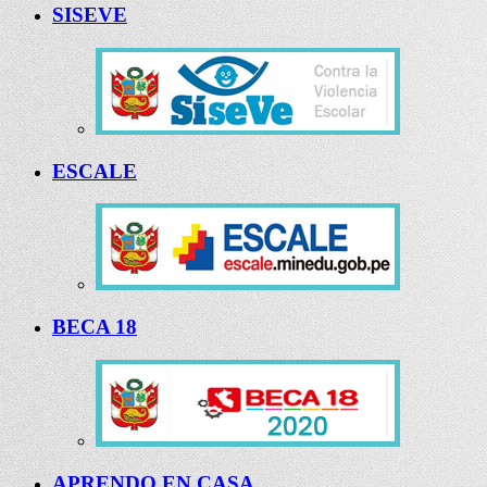
SISEVE
ESCALE
BECA 18
APRENDO EN CASA