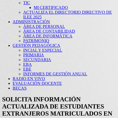
TIC
MI CERTIFICADO
ACTUALIZA EL DIRECTORIO DIRECTIVO DE
II.EE 2025
ADMINISTRACIÓN
ÁREA DE PERSONAL
ÁREA DE CONTABILIDAD
ÁREA DE INFORMÁTICA
PATRIMONIO
GESTIÓN PEDAGÓGICA
INCIAL Y ESPECIAL
PRIMARIA
SECUNDARIA
EBA
EBE
INFORMES DE GESTIÓN ANUAL
RADIO EN VIVO
EVALUACIÓN DOCENTE
BECAS
SOLICITA INFORMACIÓN
ACTUALIZADA DE ESTUDIANTES
EXTRANJEROS MATRICULADOS EN