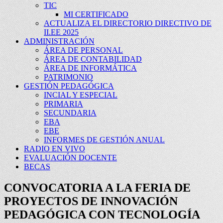
TIC
MI CERTIFICADO
ACTUALIZA EL DIRECTORIO DIRECTIVO DE
II.EE 2025
ADMINISTRACIÓN
ÁREA DE PERSONAL
ÁREA DE CONTABILIDAD
ÁREA DE INFORMÁTICA
PATRIMONIO
GESTIÓN PEDAGÓGICA
INCIAL Y ESPECIAL
PRIMARIA
SECUNDARIA
EBA
EBE
INFORMES DE GESTIÓN ANUAL
RADIO EN VIVO
EVALUACIÓN DOCENTE
BECAS
CONVOCATORIA A LA FERIA DE
PROYECTOS DE INNOVACIÓN
PEDAGÓGICA CON TECNOLOGÍA