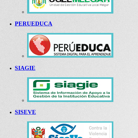
PERUEDUCA
SIAGIE
SISEVE