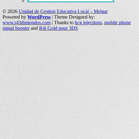
© 2026
Unidad de Gestion Educativa Local – Melgar
Powered by
WordPress
| Theme Designed by:
www.r43dsmondos.com
| Thanks to
hcg injections
,
mobile phone
signal booster
and
R4i Gold pour 3DS