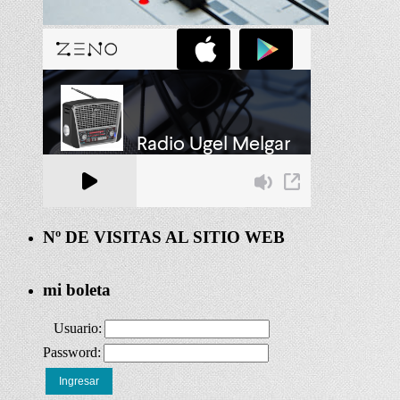
Nº DE VISITAS AL SITIO WEB
mi boleta
Usuario:
Password:
Ingresar