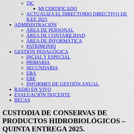
TIC
MI CERTIFICADO
ACTUALIZA EL DIRECTORIO DIRECTIVO DE
II.EE 2025
ADMINISTRACIÓN
ÁREA DE PERSONAL
ÁREA DE CONTABILIDAD
ÁREA DE INFORMÁTICA
PATRIMONIO
GESTIÓN PEDAGÓGICA
INCIAL Y ESPECIAL
PRIMARIA
SECUNDARIA
EBA
EBE
INFORMES DE GESTIÓN ANUAL
RADIO EN VIVO
EVALUACIÓN DOCENTE
BECAS
CUSTODIA DE CONSERVAS DE
PRODUCTOS HIDROBIOLÓGICOS –
QUINTA ENTREGA 2025.