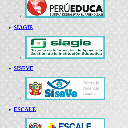
SIAGIE
SISEVE
ESCALE