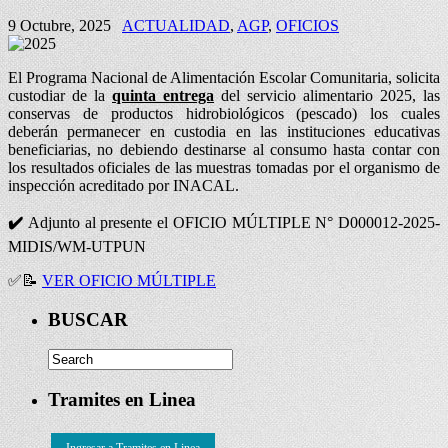
9 Octubre, 2025
ACTUALIDAD
,
AGP
,
OFICIOS
El Programa Nacional de Alimentación Escolar Comunitaria, solicita
custodiar de la
quinta entrega
del servicio alimentario 2025, las
conservas de productos hidrobiológicos (pescado) los cuales
deberán permanecer en custodia en las instituciones educativas
beneficiarias, no debiendo destinarse al consumo hasta contar con
los resultados oficiales de las muestras tomadas por el organismo de
inspección acreditado por INACAL.
✔️
Adjunto al presente el OFICIO MÚLTIPLE N° D000012-2025-
MIDIS/WM-UTPUN
✅
📝
VER OFICIO MÚLTIPLE
BUSCAR
Tramites en Linea
Ingresar a Tramites en Linea