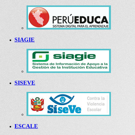
SIAGIE
SISEVE
ESCALE