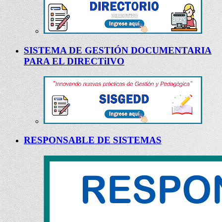
SISTEMA DE GESTIÓN DOCUMENTARIA
PARA EL DIRECTiIVO
RESPONSABLE DE SISTEMAS