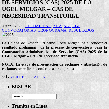
DE SERVICIOS (CAS) 2025 DE LA
UGEL MELGAR – CAS DE
NECESIDAD TRANSITORIA.
4 Abril, 2025
ACTUALIDAD
,
AGA
,
AGI
,
AGP
,
CONVOCATORIAS
,
CRONOGRAMA
,
RESULTADOS
La Unidad de Gestión Educativa Local Melgar, da a conocer
el
resultado preliminar de la
proceso de convocatoria para la
Contratación Administrativa de Servicios (CAS) 2025 de la
UGEL Melgar – CAS de necesidad transitoria.
NOTA:
La
etapa de presentación de reclamos y absolución de
reclamos
, se realizara conforme al cronograma.
✅📝
VER RESULTADOS
BUSCAR
Tramites en Linea