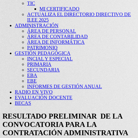
TIC
MI CERTIFICADO
ACTUALIZA EL DIRECTORIO DIRECTIVO DE
II.EE 2025
ADMINISTRACIÓN
ÁREA DE PERSONAL
ÁREA DE CONTABILIDAD
ÁREA DE INFORMÁTICA
PATRIMONIO
GESTIÓN PEDAGÓGICA
INCIAL Y ESPECIAL
PRIMARIA
SECUNDARIA
EBA
EBE
INFORMES DE GESTIÓN ANUAL
RADIO EN VIVO
EVALUACIÓN DOCENTE
BECAS
RESULTADO PRELIMINAR DE LA
CONVOCATORIA PARA LA
CONTRATACIÓN ADMINISTRATIVA