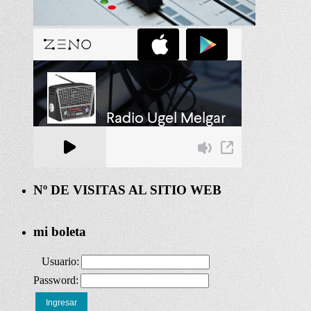
Nº DE VISITAS AL SITIO WEB
mi boleta
Usuario:
Password:
Ingresar