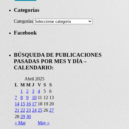
Categorías
Categorías
Facebook
BÚSQUEDA DE PUBLICACIONES
PASADAS POR MES Y DÍA –
CALENDARIO:
Abril 2025
L
M
M
J
V
S
S
1
2
3
4
5
6
7
8
9
10
11
12
13
14
15
16
17
18
19
20
21
22
23
24
25
26
27
28
29
30
« Mar
May »