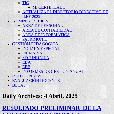
TIC
MI CERTIFICADO
ACTUALIZA EL DIRECTORIO DIRECTIVO DE
II.EE 2025
ADMINISTRACIÓN
ÁREA DE PERSONAL
ÁREA DE CONTABILIDAD
ÁREA DE INFORMÁTICA
PATRIMONIO
GESTIÓN PEDAGÓGICA
INCIAL Y ESPECIAL
PRIMARIA
SECUNDARIA
EBA
EBE
INFORMES DE GESTIÓN ANUAL
RADIO EN VIVO
EVALUACIÓN DOCENTE
BECAS
Daily Archives:
4 Abril, 2025
RESULTADO PRELIMINAR DE LA