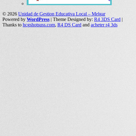
© 2026
Unidad de Gestion Educativa Local – Melgar
Powered by
WordPress
| Theme Designed by:
R4 3DS Card
|
Thanks to
hcgshotsuss.com
,
R4 DS Card
and
acheter r4 3ds