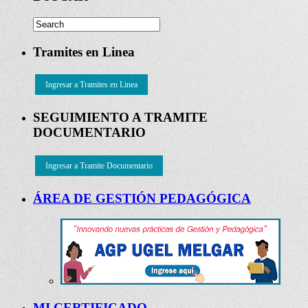
Tramites en Linea
Ingresar a Tramites en Linea
SEGUIMIENTO A TRAMITE
DOCUMENTARIO
Ingresar a Tramite Documentario
ÁREA DE GESTIÓN PEDAGÓGICA
MI CERTIFICADO