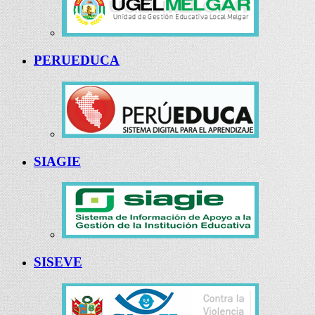
PERUEDUCA
SIAGIE
SISEVE