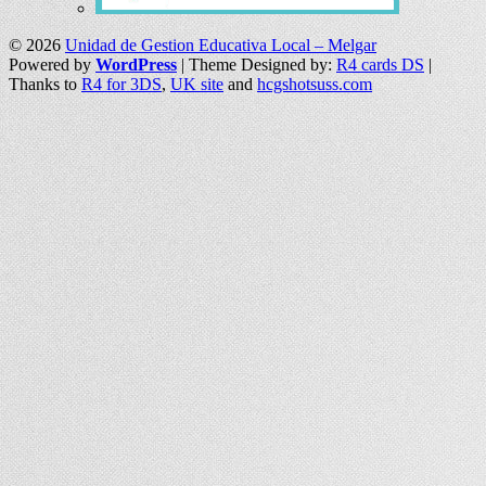
© 2026
Unidad de Gestion Educativa Local – Melgar
Powered by
WordPress
| Theme Designed by:
R4 cards DS
|
Thanks to
R4 for 3DS
,
UK site
and
hcgshotsuss.com