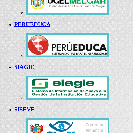
PERUEDUCA
SIAGIE
SISEVE