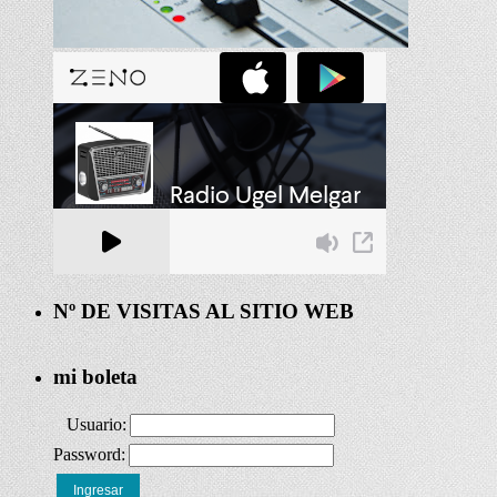
Nº DE VISITAS AL SITIO WEB
mi boleta
Usuario:
Password:
Ingresar