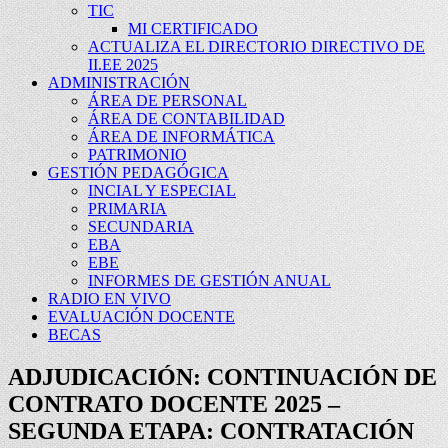
TIC
MI CERTIFICADO
ACTUALIZA EL DIRECTORIO DIRECTIVO DE
II.EE 2025
ADMINISTRACIÓN
ÁREA DE PERSONAL
ÁREA DE CONTABILIDAD
ÁREA DE INFORMÁTICA
PATRIMONIO
GESTIÓN PEDAGÓGICA
INCIAL Y ESPECIAL
PRIMARIA
SECUNDARIA
EBA
EBE
INFORMES DE GESTIÓN ANUAL
RADIO EN VIVO
EVALUACIÓN DOCENTE
BECAS
ADJUDICACIÓN: CONTINUACIÓN DE
CONTRATO DOCENTE 2025 –
SEGUNDA ETAPA: CONTRATACIÓN