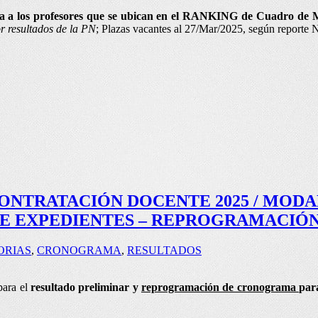
a a los profesores que se ubican en el RANKING de Cuadro de 
r resultados de la PN
; Plazas vacantes al 27/Mar/2025, según repor
ONTRATACIÓN DOCENTE 2025 / MODAL
DE EXPEDIENTES – REPROGRAMACIÓ
ORIAS
,
CRONOGRAMA
,
RESULTADOS
para el
resultado preliminar y
reprogramación de cronograma
par