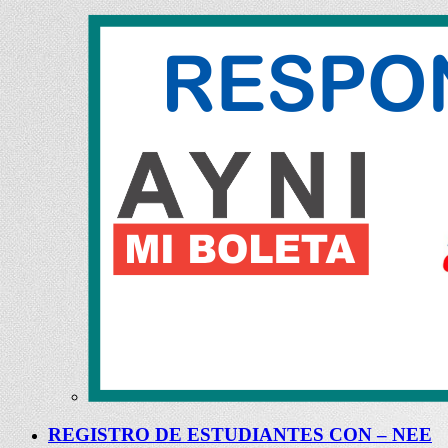
REGISTRO DE ESTUDIANTES CON – NEE