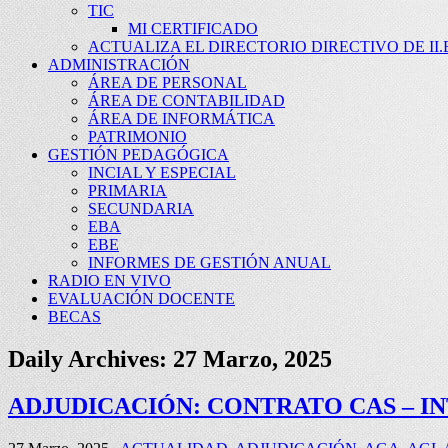
TIC
MI CERTIFICADO
ACTUALIZA EL DIRECTORIO DIRECTIVO DE II.E
ADMINISTRACIÓN
ÁREA DE PERSONAL
ÁREA DE CONTABILIDAD
ÁREA DE INFORMÁTICA
PATRIMONIO
GESTIÓN PEDAGÓGICA
INCIAL Y ESPECIAL
PRIMARIA
SECUNDARIA
EBA
EBE
INFORMES DE GESTIÓN ANUAL
RADIO EN VIVO
EVALUACIÓN DOCENTE
BECAS
Daily Archives:
27 Marzo, 2025
ADJUDICACIÓN: CONTRATO CAS – I