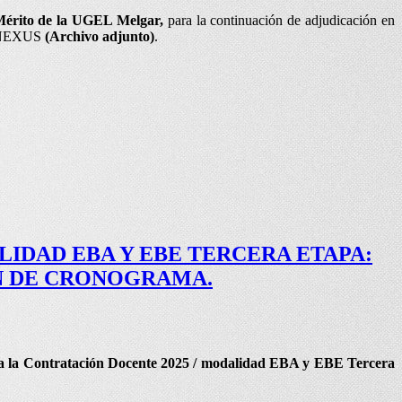
Mérito de la UGEL Melgar,
para la continuación de adjudicación en
te NEXUS
(Archivo adjunto)
.
IDAD EBA Y EBE TERCERA ETAPA:
N DE CRONOGRAMA.
a la Contratación Docente 2025 / modalidad EBA y EBE Tercera