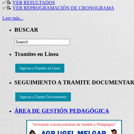
✅
📝
VER RESULTADOS
✅
📝
VER REPROGRAMACIÓN DE CRONOGRAMA
Leer más...
BUSCAR
Tramites en Linea
Ingresar a Tramites en Linea
SEGUIMIENTO A TRAMITE DOCUMENTAR
Ingresar a Tramite Documentario
ÁREA DE GESTIÓN PEDAGÓGICA