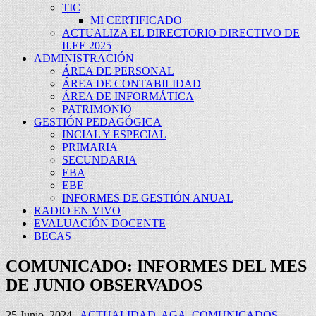
TIC
MI CERTIFICADO
ACTUALIZA EL DIRECTORIO DIRECTIVO DE
II.EE 2025
ADMINISTRACIÓN
ÁREA DE PERSONAL
ÁREA DE CONTABILIDAD
ÁREA DE INFORMÁTICA
PATRIMONIO
GESTIÓN PEDAGÓGICA
INCIAL Y ESPECIAL
PRIMARIA
SECUNDARIA
EBA
EBE
INFORMES DE GESTIÓN ANUAL
RADIO EN VIVO
EVALUACIÓN DOCENTE
BECAS
COMUNICADO: INFORMES DEL MES
DE JUNIO OBSERVADOS
25 Junio, 2024
ACTUALIDAD
,
AGA
,
COMUNICADOS