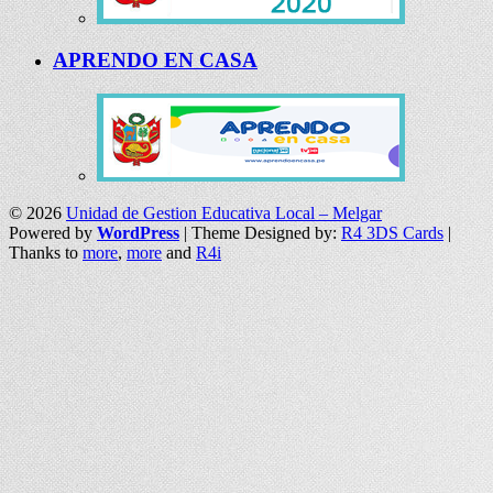
APRENDO EN CASA
© 2026
Unidad de Gestion Educativa Local – Melgar
Powered by
WordPress
| Theme Designed by:
R4 3DS Cards
|
Thanks to
more
,
more
and
R4i