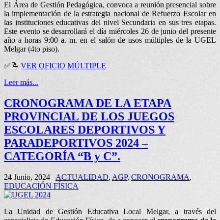
El Área de Gestión Pedagógica, convoca a reunión presencial sobre
la implementación de la estrategia nacional de Refuerzo Escolar en
las instituciones educativas del nivel Secundaria en sus tres etapas.
Este evento se desarrollará el día miércoles 26 de junio del presente
año a horas 9:00 a. m. en el salón de usos múltiples de la UGEL
Melgar (4to piso).
✅📝
VER OFICIO MÚLTIPLE
Leer más...
CRONOGRAMA DE LA ETAPA
PROVINCIAL DE LOS JUEGOS
ESCOLARES DEPORTIVOS Y
PARADEPORTIVOS 2024 –
CATEGORÍA “B y C”.
24 Junio, 2024
ACTUALIDAD
,
AGP
,
CRONOGRAMA
,
EDUCACIÓN FÍSICA
La Unidad de Gestión Educativa Local Melgar, a través del