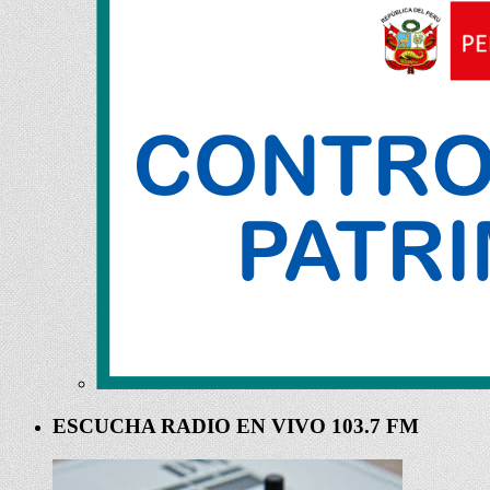
ESCUCHA RADIO EN VIVO 103.7 FM