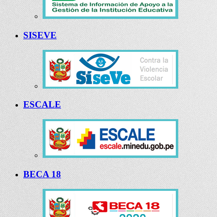
SISEVE
ESCALE
BECA 18