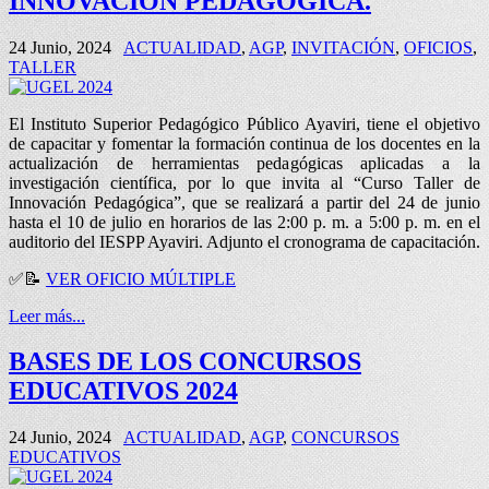
INNOVACIÓN PEDAGÓGICA.
24 Junio, 2024
ACTUALIDAD
,
AGP
,
INVITACIÓN
,
OFICIOS
,
TALLER
El Instituto Superior Pedagógico Público Ayaviri, tiene el objetivo
de capacitar y fomentar la formación continua de los docentes en la
actualización de herramientas pedagógicas aplicadas a la
investigación científica, por lo que invita al “Curso Taller de
Innovación Pedagógica”, que se realizará a partir del 24 de junio
hasta el 10 de julio en horarios de las 2:00 p. m. a 5:00 p. m. en el
auditorio del IESPP Ayaviri. Adjunto el cronograma de capacitación.
✅📝
VER OFICIO MÚLTIPLE
Leer más...
BASES DE LOS CONCURSOS
EDUCATIVOS 2024
24 Junio, 2024
ACTUALIDAD
,
AGP
,
CONCURSOS
EDUCATIVOS