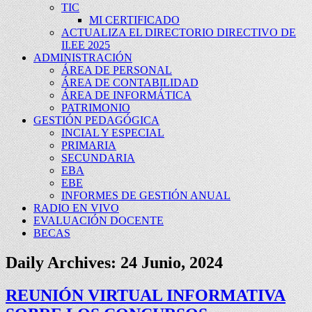
TIC
MI CERTIFICADO
ACTUALIZA EL DIRECTORIO DIRECTIVO DE
II.EE 2025
ADMINISTRACIÓN
ÁREA DE PERSONAL
ÁREA DE CONTABILIDAD
ÁREA DE INFORMÁTICA
PATRIMONIO
GESTIÓN PEDAGÓGICA
INCIAL Y ESPECIAL
PRIMARIA
SECUNDARIA
EBA
EBE
INFORMES DE GESTIÓN ANUAL
RADIO EN VIVO
EVALUACIÓN DOCENTE
BECAS
Daily Archives:
24 Junio, 2024
REUNIÓN VIRTUAL INFORMATIVA