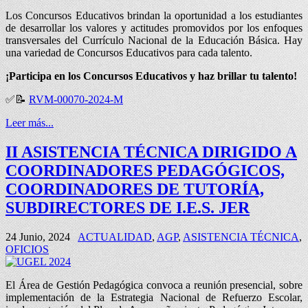
Los Concursos Educativos brindan la oportunidad a los estudiantes
de desarrollar los valores y actitudes promovidos por los enfoques
transversales del Currículo Nacional de la Educación Básica. Hay
una variedad de Concursos Educativos para cada talento.
¡Participa en los Concursos Educativos y haz brillar tu talento!
✅📝
RVM-00070-2024-M
Leer más...
II ASISTENCIA TÉCNICA DIRIGIDO A
COORDINADORES PEDAGÓGICOS,
COORDINADORES DE TUTORÍA,
SUBDIRECTORES DE I.E.S. JER
24 Junio, 2024
ACTUALIDAD
,
AGP
,
ASISTENCIA TÉCNICA
,
OFICIOS
El Área de Gestión Pedagógica convoca a reunión presencial, sobre
implementación de la Estrategia Nacional de Refuerzo Escolar,