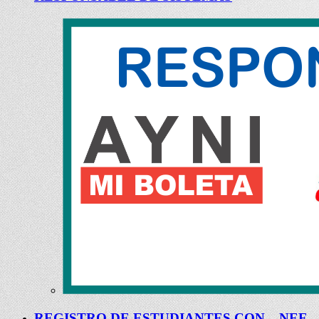
REGISTRO DE ESTUDIANTES CON – NEE