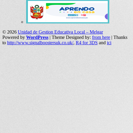
© 2026
Unidad de Gestion Educativa Local – Melgar
Powered by
WordPress
| Theme Designed by:
from here
| Thanks
to
http://www.signalboostersuk.co.uk/
,
R4 for 3DS
and
ici