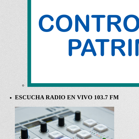
ESCUCHA RADIO EN VIVO 103.7 FM