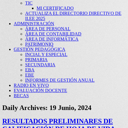
TIC
MI CERTIFICADO
ACTUALIZA EL DIRECTORIO DIRECTIVO DE
II.EE 2025
ADMINISTRACIÓN
ÁREA DE PERSONAL
ÁREA DE CONTABILIDAD
ÁREA DE INFORMÁTICA
PATRIMONIO
GESTIÓN PEDAGÓGICA
INCIAL Y ESPECIAL
PRIMARIA
SECUNDARIA
EBA
EBE
INFORMES DE GESTIÓN ANUAL
RADIO EN VIVO
EVALUACIÓN DOCENTE
BECAS
Daily Archives:
19 Junio, 2024
RESULTADOS PRELIMINARES DE