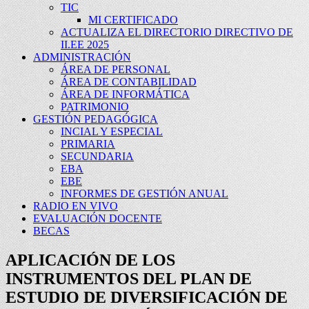
TIC
MI CERTIFICADO
ACTUALIZA EL DIRECTORIO DIRECTIVO DE
II.EE 2025
ADMINISTRACIÓN
ÁREA DE PERSONAL
ÁREA DE CONTABILIDAD
ÁREA DE INFORMÁTICA
PATRIMONIO
GESTIÓN PEDAGÓGICA
INCIAL Y ESPECIAL
PRIMARIA
SECUNDARIA
EBA
EBE
INFORMES DE GESTIÓN ANUAL
RADIO EN VIVO
EVALUACIÓN DOCENTE
BECAS
APLICACIÓN DE LOS
INSTRUMENTOS DEL PLAN DE
ESTUDIO DE DIVERSIFICACIÓN DE