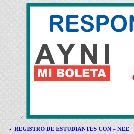
REGISTRO DE ESTUDIANTES CON – NEE