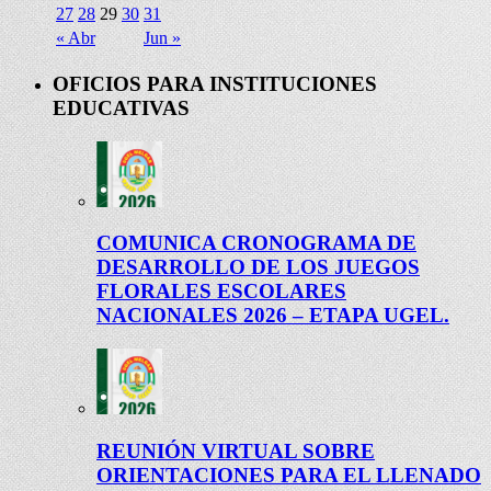
27
28
29
30
31
« Abr
Jun »
OFICIOS PARA INSTITUCIONES
EDUCATIVAS
COMUNICA CRONOGRAMA DE
DESARROLLO DE LOS JUEGOS
FLORALES ESCOLARES
NACIONALES 2026 – ETAPA UGEL.
REUNIÓN VIRTUAL SOBRE
ORIENTACIONES PARA EL LLENADO