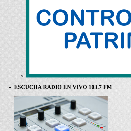
ESCUCHA RADIO EN VIVO 103.7 FM