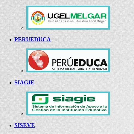
PERUEDUCA
SIAGIE
SISEVE