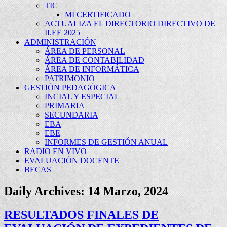
TIC
MI CERTIFICADO
ACTUALIZA EL DIRECTORIO DIRECTIVO DE
II.EE 2025
ADMINISTRACIÓN
ÁREA DE PERSONAL
ÁREA DE CONTABILIDAD
ÁREA DE INFORMÁTICA
PATRIMONIO
GESTIÓN PEDAGÓGICA
INCIAL Y ESPECIAL
PRIMARIA
SECUNDARIA
EBA
EBE
INFORMES DE GESTIÓN ANUAL
RADIO EN VIVO
EVALUACIÓN DOCENTE
BECAS
Daily Archives:
14 Marzo, 2024
RESULTADOS FINALES DE