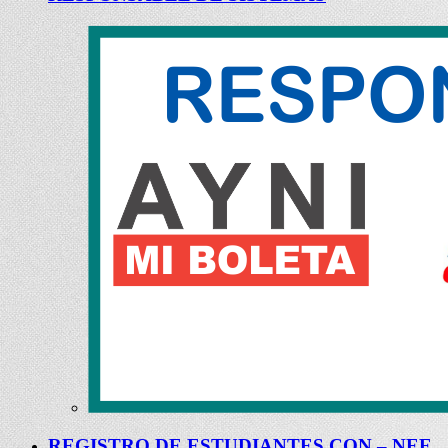
REGISTRO DE ESTUDIANTES CON – NEE