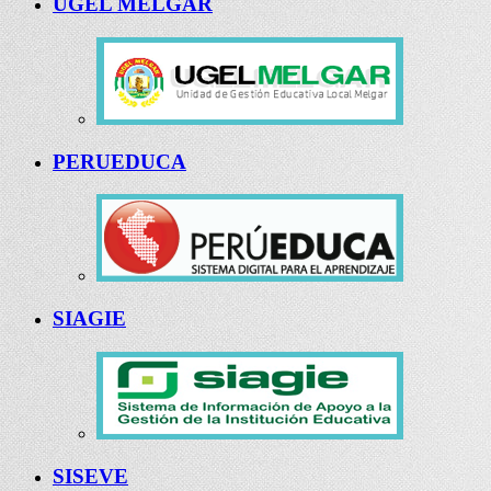
UGEL MELGAR
PERUEDUCA
SIAGIE
SISEVE