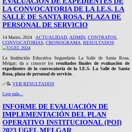
EVALUACIÓN DE EXPEDIENTES DE
LA CONVOCATORIA DE LA I.E.S. LA
SALLE DE SANTA ROSA, PLAZA DE
PERSONAL DE SERVICIO
14 Marzo, 2024
ACTUALIDAD
,
ADMIN
,
CONTRATOS
,
CONVOCATORIAS
,
CRONOGRAMA
,
RESULTADOS
La Institución Educativa Segundaria La Salle de Santa Rosa,
Melgar; da a conocer los
resultados finales de evaluación de
expedientes de la convocatoria de la I.E.S. La Salle de Santa
Rosa, plaza de personal de servicio
.
✅📝
VER RESULTADOS
Leer más...
INFORME DE EVALUACIÓN DE
IMPLEMENTACIÓN DEL PLAN
OPERATIVO INSTITUCIONAL (POI)
2023 UGEL MELGAR