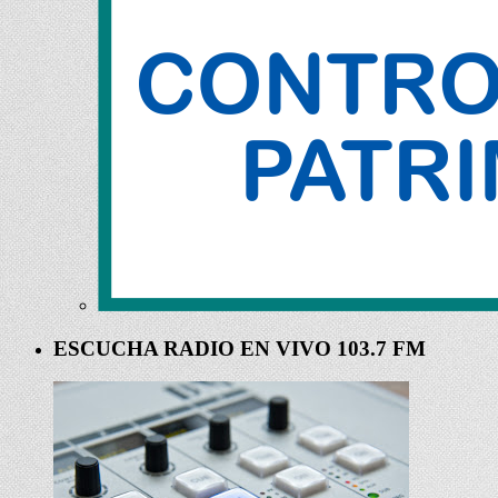
ESCUCHA RADIO EN VIVO 103.7 FM