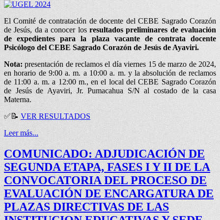
El Comité de contratación de docente del CEBE Sagrado Corazón
de Jesús, da a conocer los
resultados preliminares de evaluación
de expedientes para la plaza vacante de contrata docente
Psicólogo del CEBE Sagrado Corazón de Jesús de Ayaviri.
Nota:
presentación de reclamos el día viernes 15 de marzo de 2024,
en horario de 9:00 a. m. a 10:00 a. m. y la absolución de reclamos
de 11:00 a. m. a 12:00 m., en el local del CEBE Sagrado Corazón
de Jesús de Ayaviri, Jr. Pumacahua S/N al costado de la casa
Materna.
✅📝
VER RESULTADOS
Leer más...
COMUNICADO: ADJUDICACIÓN DE
SEGUNDA ETAPA, FASES I Y II DE LA
CONVOCATORIA DEL PROCESO DE
EVALUACIÓN DE ENCARGATURA DE
PLAZAS DIRECTIVAS DE LAS