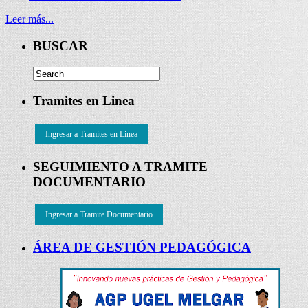
Leer más...
BUSCAR
Tramites en Linea
Ingresar a Tramites en Linea
SEGUIMIENTO A TRAMITE
DOCUMENTARIO
Ingresar a Tramite Documentario
ÁREA DE GESTIÓN PEDAGÓGICA