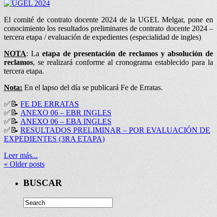
El comité de contrato docente 2024 de la UGEL Melgar, pone en
conocimiento los resultados preliminares de contrato docente 2024 –
tercera etapa / evaluación de expedientes (especialidad de ingles)
NOTA
: La
etapa de presentación de reclamos y absolución de
reclamos
, se realizará conforme al cronograma establecido para la
tercera etapa.
Nota:
En el lapso del día se publicará Fe de Erratas.
✅📝
FE DE ERRATAS
✅📝
ANEXO 06 – EBR INGLES
✅📝
ANEXO 06 – EBA INGLES
✅📝
RESULTADOS PRELIMINAR – POR EVALUACIÓN DE
EXPEDIENTES (3RA ETAPA)
Leer más...
«
Older posts
BUSCAR