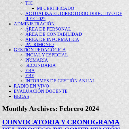
TIC
MI CERTIFICADO
ACTUALIZA EL DIRECTORIO DIRECTIVO DE
II.EE 2025
ADMINISTRACIÓN
ÁREA DE PERSONAL
ÁREA DE CONTABILIDAD
ÁREA DE INFORMÁTICA
PATRIMONIO
GESTIÓN PEDAGÓGICA
INCIAL Y ESPECIAL
PRIMARIA
SECUNDARIA
EBA
EBE
INFORMES DE GESTIÓN ANUAL
RADIO EN VIVO
EVALUACIÓN DOCENTE
BECAS
Monthly Archives:
Febrero 2024
CONVOCATORIA Y CRONOGRAMA