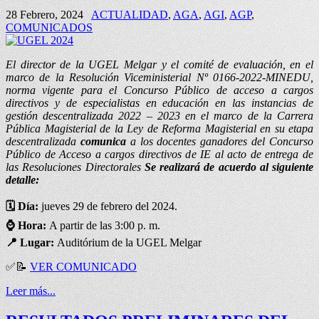
28 Febrero, 2024
ACTUALIDAD
,
AGA
,
AGI
,
AGP
,
COMUNICADOS
El director de la UGEL Melgar y el comité de evaluación, en el
marco de la Resolución Viceministerial Nº 0166-2022-MINEDU,
norma vigente para el Concurso Público de acceso a cargos
directivos y de especialistas en educación en las instancias de
gestión descentralizada 2022 – 2023 en el marco de la Carrera
Pública Magisterial de la Ley de Reforma Magisterial en su etapa
descentralizada
comunica
a los docentes ganadores del Concurso
Público de Acceso a cargos directivos de IE al acto de entrega de
las Resoluciones Directorales
Se realizará de acuerdo al siguiente
detalle:
🗓️ Día:
jueves 29 de febrero del 2024.
⌚
Hora:
A partir de las 3:00 p. m.
📍
Lugar:
Auditórium de la UGEL Melgar
✅📝
VER COMUNICADO
Leer más...