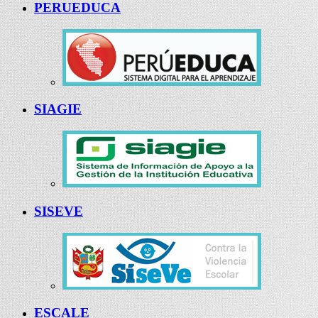
PERUEDUCA
SIAGIE
SISEVE
ESCALE