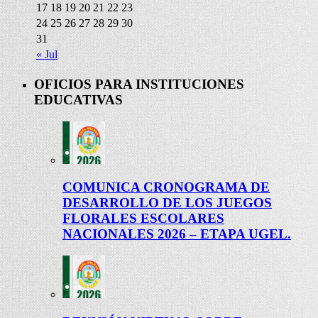
17
18
19
20
21
22
23
24
25
26
27
28
29
30
31
« Jul
OFICIOS PARA INSTITUCIONES
EDUCATIVAS
COMUNICA CRONOGRAMA DE
DESARROLLO DE LOS JUEGOS
FLORALES ESCOLARES
NACIONALES 2026 – ETAPA UGEL.