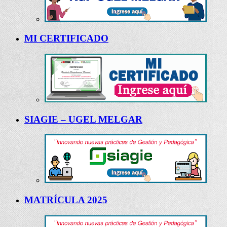
MI CERTIFICADO
SIAGIE – UGEL MELGAR
MATRÍCULA 2025