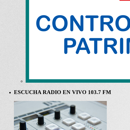
ESCUCHA RADIO EN VIVO 103.7 FM