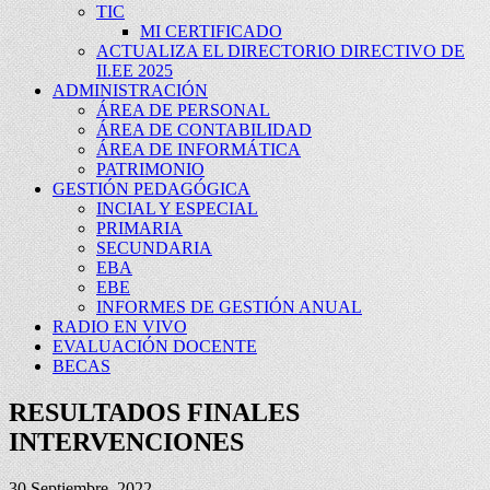
TIC
MI CERTIFICADO
ACTUALIZA EL DIRECTORIO DIRECTIVO DE
II.EE 2025
ADMINISTRACIÓN
ÁREA DE PERSONAL
ÁREA DE CONTABILIDAD
ÁREA DE INFORMÁTICA
PATRIMONIO
GESTIÓN PEDAGÓGICA
INCIAL Y ESPECIAL
PRIMARIA
SECUNDARIA
EBA
EBE
INFORMES DE GESTIÓN ANUAL
RADIO EN VIVO
EVALUACIÓN DOCENTE
BECAS
RESULTADOS FINALES
INTERVENCIONES
30 Septiembre, 2022