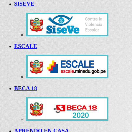
SISEVE
ESCALE
BECA 18
APRENDO EN CASA