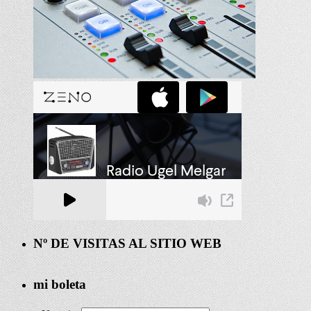
Nº DE VISITAS AL SITIO WEB
mi boleta