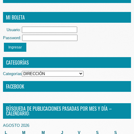
MI BOLETA
Usuario:
Password:
Ingresar
CATEGORÍAS
Categorías
FACEBOOK
BÚSQUEDA DE PUBLICACIONES PASADAS POR MES Y DÍA –
CALENDARIO:
AGOSTO 2026
L
M
M
J
V
S
S