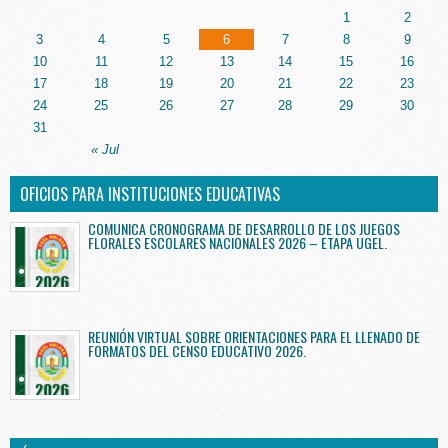
1
2
3
4
5
6
7
8
9
10
11
12
13
14
15
16
17
18
19
20
21
22
23
24
25
26
27
28
29
30
31
« Jul
OFICIOS PARA INSTITUCIONES EDUCATIVAS
COMUNICA CRONOGRAMA DE DESARROLLO DE LOS JUEGOS
FLORALES ESCOLARES NACIONALES 2026 – ETAPA UGEL.
REUNIÓN VIRTUAL SOBRE ORIENTACIONES PARA EL LLENADO DE
FORMATOS DEL CENSO EDUCATIVO 2026.