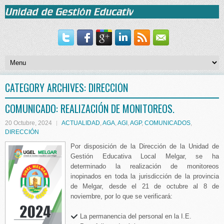
CATEGORY ARCHIVES:
DIRECCIÓN
COMUNICADO: REALIZACIÓN DE MONITOREOS.
20 Octubre, 2024
ACTUALIDAD
,
AGA
,
AGI
,
AGP
,
COMUNICADOS
,
DIRECCIÓN
Por disposición de la Dirección de la Unidad de
Gestión Educativa Local Melgar, se ha
determinado la realización de monitoreos
inopinados en toda la jurisdicción de la provincia
de Melgar, desde el 21 de octubre al 8 de
noviembre, por lo que se verificará:
La permanencia del personal en la I.E.