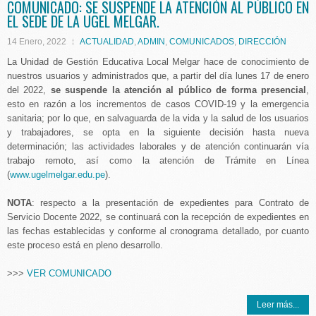
COMUNICADO: SE SUSPENDE LA ATENCIÓN AL PÚBLICO EN
EL SEDE DE LA UGEL MELGAR.
14 Enero, 2022
ACTUALIDAD
,
ADMIN
,
COMUNICADOS
,
DIRECCIÓN
La Unidad de Gestión Educativa Local Melgar hace de conocimiento de
nuestros usuarios y administrados que, a partir del día lunes 17 de enero
del 2022,
se suspende la atención al público de forma presencial
,
esto en razón a los incrementos de casos COVID-19 y la emergencia
sanitaria; por lo que, en salvaguarda de la vida y la salud de los usuarios
y trabajadores, se opta en la siguiente decisión hasta nueva
determinación; las actividades laborales y de atención continuarán vía
trabajo remoto, así como la atención de Trámite en Línea
(
www.ugelmelgar.edu.pe
).
NOTA
: respecto a la presentación de expedientes para Contrato de
Servicio Docente 2022, se continuará con la recepción de expedientes en
las fechas establecidas y conforme al cronograma detallado, por cuanto
este proceso está en pleno desarrollo.
>>>
VER COMUNICADO
Leer más...