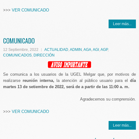
>>>
VER COMUNICADO
Leer más...
COMUNICADO
12 Septiembre, 2022
ACTUALIDAD
,
ADMIN
,
AGA
,
AGI
,
AGP
,
COMUNICADOS
,
DIRECCIÓN
Se comunica a los usuarios de la UGEL Melgar que, por motivos de
realizarse
reunión interna,
la atención al público usuario para el
día
martes 13 de setiembre de 2022, será de a partir de las 11:00 a. m.
Agradecemos su comprensión.
>>>
VER COMUNICADO
Leer más...