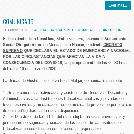
Leer más...
COMUNICADO
16 Marzo, 2020
ACTUALIDAD
,
ADMIN
,
COMUNICADOS
,
DIRECCIÓN
El Presidente de la República, Martín Vizcarra, anuncio el
Aislamiento
Social Obligatorio
en su Mensaje a la Nación, mediante
DECRETO
SUPREMO
QUE DECLARA EL ESTADO DE EMERGENCIA NACIONAL
POR LAS CIRCUNSTANCIAS QUE AFECTAN LA VIDA A
CONSECUENCIA DEL COVID-19
, la que rige a partir de las 00:00 horas
del lunes 16 de marzo de 2020.
La Unidad de Gestión Educativa Local Melgar, comunica lo siguiente:
1. Se suspenden las actividades y asistencia de Directivos, Docentes y
Administrativos a las Instituciones Educativas públicas y privadas de
todos los niveles y modalidades, como medida de prevención por el plazo
de quince (15) días hasta nueva disposición.
2. Los Directores de las II.EE. deberán adoptar medidas preventivas y
pertinentes de seguridad y cuidado de los bienes de las Instituciones
Educativas en coordinación con el personal responsable.