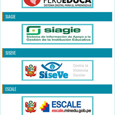
SIAGIE
SISEVE
ESCALE