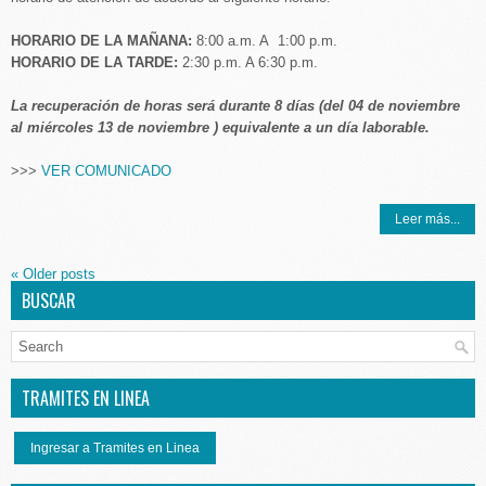
HORARIO DE LA MAÑANA:
8:00 a.m. A 1:00 p.m.
HORARIO DE LA TARDE:
2:30 p.m. A 6:30 p.m.
La recuperación de horas será durante 8 días (del 04 de noviembre
al miércoles 13 de noviembre ) equivalente a un día laborable.
>>>
VER COMUNICADO
Leer más...
«
Older posts
BUSCAR
TRAMITES EN LINEA
Ingresar a Tramites en Linea