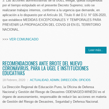
3. Las acciones administrativas de la UGEL Melgar, queda suspendida
por el tiempo estipulado en el presente Decreto Supremo; solo se
realizaran trabajos internos, conforme a la urgencia que demande, en
aplicación a lo dispuesto por el Artículo 16, Título II del D.U. N° 026-2020,
que establece MEDIDAS EXCEPCIONALES Y TEMPORALES PARA
PREVENIR LA PROPAGACIÓN DEL COVID-19 EN EL TERRITORIO
NACIONAL.
>>>
VER COMUNICADO
Leer más...
RECOMENDACIONES ANTE BROTE DEL NUEVO
CORONAVIRUS, PARA LA UGEL E INSTITUCIONES
EDUCATIVAS
18 Febrero, 2020
ACTUALIDAD
,
ADMIN
,
DIRECCIÓN
,
OFICIOS
La Dirección Regional de Educación Puno, la Oficina de Defensa
Nacional y Gestión del Riesgo de Desastres ODENAGED-MINEDU es el
órgano de asesoramiento, responsable de reducir las acciones en materia
de Gestión del Riesgo de Desastres, Seguridad y Defensa Nacional.