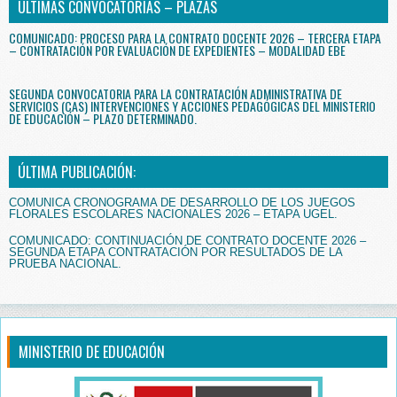
ÚLTIMAS CONVOCATORIAS – PLAZAS
COMUNICADO: PROCESO PARA LA CONTRATO DOCENTE 2026 – TERCERA ETAPA
– CONTRATACIÓN POR EVALUACIÓN DE EXPEDIENTES – MODALIDAD EBE
SEGUNDA CONVOCATORIA PARA LA CONTRATACIÓN ADMINISTRATIVA DE
SERVICIOS (CAS) INTERVENCIONES Y ACCIONES PEDAGÓGICAS DEL MINISTERIO
DE EDUCACIÓN – PLAZO DETERMINADO.
ÚLTIMA PUBLICACIÓN:
COMUNICA CRONOGRAMA DE DESARROLLO DE LOS JUEGOS
FLORALES ESCOLARES NACIONALES 2026 – ETAPA UGEL.
COMUNICADO: CONTINUACIÓN DE CONTRATO DOCENTE 2026 –
SEGUNDA ETAPA CONTRATACIÓN POR RESULTADOS DE LA
PRUEBA NACIONAL.
MINISTERIO DE EDUCACIÓN