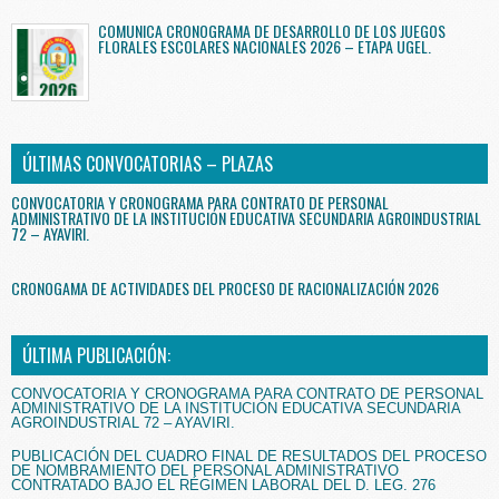
COMUNICA CRONOGRAMA DE DESARROLLO DE LOS JUEGOS
FLORALES ESCOLARES NACIONALES 2026 – ETAPA UGEL.
ÚLTIMAS CONVOCATORIAS – PLAZAS
CONVOCATORIA Y CRONOGRAMA PARA CONTRATO DE PERSONAL
ADMINISTRATIVO DE LA INSTITUCIÓN EDUCATIVA SECUNDARIA AGROINDUSTRIAL
72 – AYAVIRI.
CRONOGAMA DE ACTIVIDADES DEL PROCESO DE RACIONALIZACIÓN 2026
ÚLTIMA PUBLICACIÓN:
CONVOCATORIA Y CRONOGRAMA PARA CONTRATO DE PERSONAL
ADMINISTRATIVO DE LA INSTITUCIÓN EDUCATIVA SECUNDARIA
AGROINDUSTRIAL 72 – AYAVIRI.
PUBLICACIÓN DEL CUADRO FINAL DE RESULTADOS DEL PROCESO
DE NOMBRAMIENTO DEL PERSONAL ADMINISTRATIVO
CONTRATADO BAJO EL RÉGIMEN LABORAL DEL D. LEG. 276