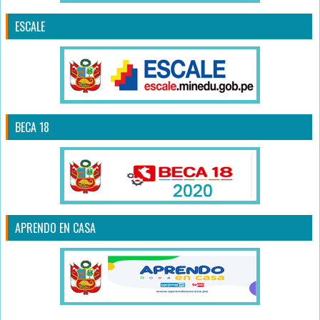
ESCALE
BECA 18
APRENDO EN CASA