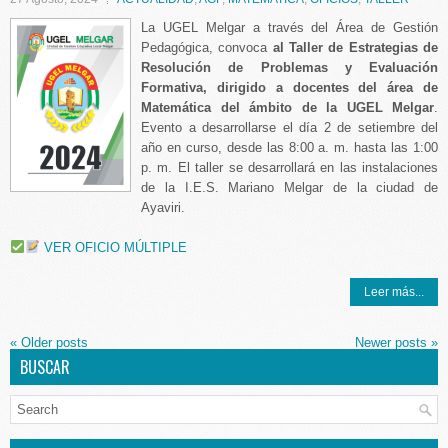
La UGEL Melgar a través del Área de Gestión
Pedagógica, convoca
al Taller de Estrategias de
Resolución de Problemas y Evaluación
Formativa, dirigido a docentes del área de
Matemática del ámbito de la UGEL Melgar
.
Evento a desarrollarse el día 2 de setiembre del
año en curso, desde las 8:00 a. m. hasta las 1:00
p. m. El taller se desarrollará en las instalaciones
de la I.E.S. Mariano Melgar de la ciudad de
Ayaviri.
VER OFICIO MÚLTIPLE
Leer más...
«
Older posts
Newer posts
»
BUSCAR