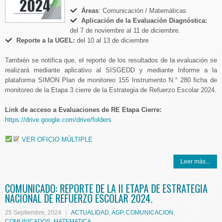
Áreas
: Comunicación / Matemáticas
Aplicación de la Evaluación Diagnóstica:
del 7 de noviembre al 11 de diciembre.
Reporte a la UGEL:
del 10 al 13 de diciembre
También se notifica que, el reporte de los resultados de la evaluación se
realizará mediante aplicativo al SISGEDD y mediante Informe a la
plataforma SIMON Plan de monitoreo 155 Instrumento N.° 280 ficha de
monitoreo de la Etapa 3 cierre de la Estrategia de Refuerzo Escolar 2024.
Link de acceso a Evaluaciones de RE Etapa Cierre:
https://drive.google.com/drive/folders
VER OFICIO MÚLTIPLE
Leer más...
COMUNICADO: REPORTE DE LA II ETAPA DE ESTRATEGIA
NACIONAL DE REFUERZO ESCOLAR 2024.
25 Septiembre, 2024
ACTUALIDAD
,
AGP
,
COMUNICACION
,
COMUNICADOS
,
MATEMATICA