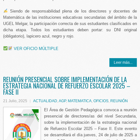
Siendo de responsabilidad plena de los directores y docentes de
Matemática de las instituciones educativas secundarias del ámbito de la
UGEL Melgar, la participación correcta de sus estudiantes clasificados en
dicha etapa. Todos los estudiantes deben portar: su DNI original
(obligatorio), lapicero azul, negro y rojo.
VER OFICIO MÚLTIPLE
Leer más...
REUNIÓN PRESENCIAL SOBRE IMPLEMENTACIÓN DE LA
ESTRATEGIA NACIONAL DE REFUERZO ESCOLAR 2025 –
FASE II
21 Julio, 2025
ACTUALIDAD
,
AGP
,
MATEMATICA
,
OFICIOS
,
REUNIÓN
El Área de Gestión Pedagógica convoca a reunión
presencial de directores/as del nivel Secundaria,
sobre la implementación de la estrategia nacional
de Refuerzo Escolar 2025 – Fase II. Este evento
se desarrollará el día jueves, 24 de julio de 2025 a