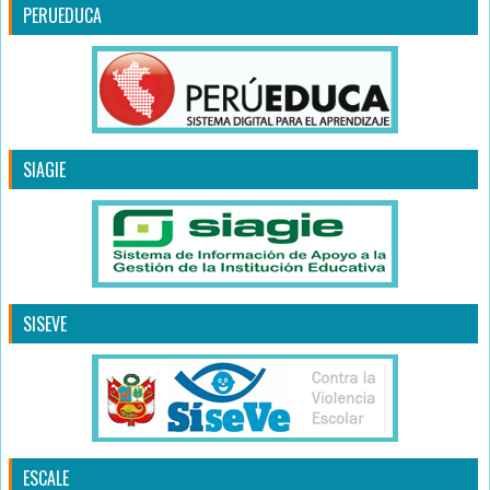
PERUEDUCA
SIAGIE
SISEVE
ESCALE