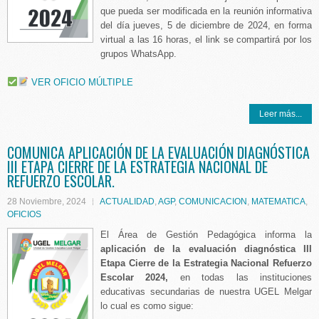
que pueda ser modificada en la reunión informativa
del día jueves, 5 de diciembre de 2024, en forma
virtual a las 16 horas, el link se compartirá por los
grupos WhatsApp.
VER OFICIO MÚLTIPLE
Leer más...
COMUNICA APLICACIÓN DE LA EVALUACIÓN DIAGNÓSTICA
III ETAPA CIERRE DE LA ESTRATEGIA NACIONAL DE
REFUERZO ESCOLAR.
28 Noviembre, 2024
ACTUALIDAD
,
AGP
,
COMUNICACION
,
MATEMATICA
,
OFICIOS
El Área de Gestión Pedagógica informa la
aplicación de la evaluación diagnóstica
III
Etapa Cierre de la Estrategia Nacional Refuerzo
Escolar 2024,
en todas las instituciones
educativas secundarias de nuestra UGEL Melgar
lo cual es como sigue: