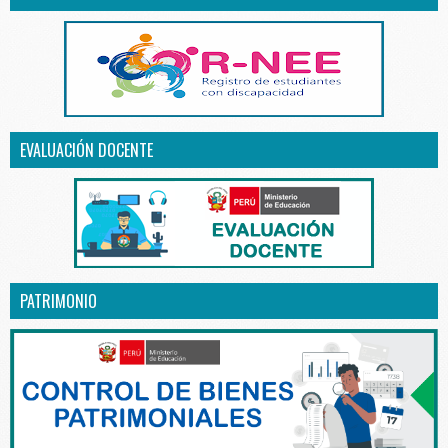
EVALUACIÓN DOCENTE
PATRIMONIO