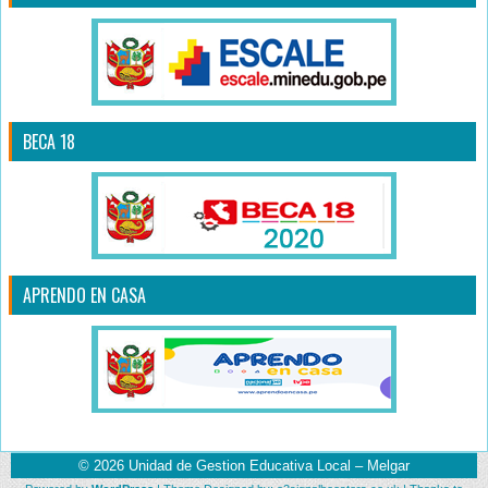
BECA 18
APRENDO EN CASA
© 2026
Unidad de Gestion Educativa Local – Melgar