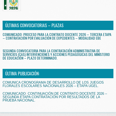
ÚLTIMAS CONVOCATORIAS – PLAZAS
COMUNICADO: PROCESO PARA LA CONTRATO DOCENTE 2026 – TERCERA ETAPA
– CONTRATACIÓN POR EVALUACIÓN DE EXPEDIENTES – MODALIDAD EBE
SEGUNDA CONVOCATORIA PARA LA CONTRATACIÓN ADMINISTRATIVA DE
SERVICIOS (CAS) INTERVENCIONES Y ACCIONES PEDAGÓGICAS DEL MINISTERIO
DE EDUCACIÓN – PLAZO DETERMINADO.
ÚLTIMA PUBLICACIÓN:
COMUNICA CRONOGRAMA DE DESARROLLO DE LOS JUEGOS
FLORALES ESCOLARES NACIONALES 2026 – ETAPA UGEL.
COMUNICADO: CONTINUACIÓN DE CONTRATO DOCENTE 2026 –
SEGUNDA ETAPA CONTRATACIÓN POR RESULTADOS DE LA
PRUEBA NACIONAL.