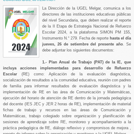
La Dirección de la UGEL Melgar, comunica a los
directores de las instituciones educativas públicas
del nivel Secundaria, que deben realizar el reporte
de la II Etapa de Estrategia Nacional de Refuerzo
Escolar 2024, a la plataforma SIMON PM 155,
Instrumento N.° 279. Fecha de reporte
hasta el día
jueves, 26 de setiembre del presente año
. Se
debe adjuntar los siguientes documentos:
1.- Plan Anual de Trabajo (PAT) de la IE, que
incluya acciones implementadas para desarrollo de Refuerzo
Escolar
(RE) como: Aplicación de la evaluación diagnóstica,
socialización de resultados a la comunidad educativa, reunión con padres
de familia para informar resultados de evaluación diagnóstica y la
implementación de RE en las área de Comunicación y Matemáticas,
ejecución del horario de atención de RE dentro de la jornada pedagógica
del docente (IES JEC y JER 2 horas de RE), implementación de material
fichas de trabajo y recursos en las áreas de Comunicación y
Matemáticas, trabajo colegiado sobre organización y planificación de
sesiones de aprendizaje sobre RE, monitoreo y acompañamiento a la
práctica pedagógica de RE, diálogo reflexivo y compromisos de mejora ,
reporte de informe sobre la organización y monitoreo a la UGEL Melgar.