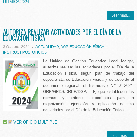
RITMICA 2024
Leer más...
AUTORIZA REALIZAR ACTIVIDADES POR EL DÍA DE LA
EDUCACIÓN FÍSICA
3 Octubre, 2024
ACTUALIDAD
,
AGP
,
EDUCACIÓN FÍSICA
,
INSTRUCTIVOS
,
OFICIOS
La Unidad de Gestión Educativa Local Melgar,
autoriza
realizar las actividades por el Día de la
Educación Física, según plan de trabajo del
especialista de Educación Física y de acuerdo al
documento regional, el Instructivo N.º 01-2024-
GRP/GRDS/DREP/DGP/EEF, que establecen las
normas y criterios específicos para la
organización, ejecución y aplicación de las
actividades por el Día de la Educación Física.
VER OFICIO MÚLTIPLE
Leer más...