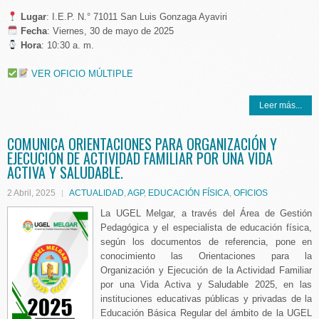
Lugar
: I.E.P. N.° 71011 San Luis Gonzaga Ayaviri
️
Fecha
: Viernes, 30 de mayo de 2025
Hora
: 10:30 a. m.
VER OFICIO MÚLTIPLE
Leer más...
COMUNICA ORIENTACIONES PARA ORGANIZACIÓN Y
EJECUCIÓN DE ACTIVIDAD FAMILIAR POR UNA VIDA
ACTIVA Y SALUDABLE.
2 Abril, 2025
ACTUALIDAD
,
AGP
,
EDUCACIÓN FÍSICA
,
OFICIOS
La UGEL Melgar, a través del Área de Gestión
Pedagógica y el especialista de educación física,
según los documentos de referencia, pone en
conocimiento las Orientaciones para la
Organización y Ejecución de la Actividad Familiar
por una Vida Activa y Saludable 2025, en las
instituciones educativas públicas y privadas de la
Educación Básica Regular del ámbito de la UGEL