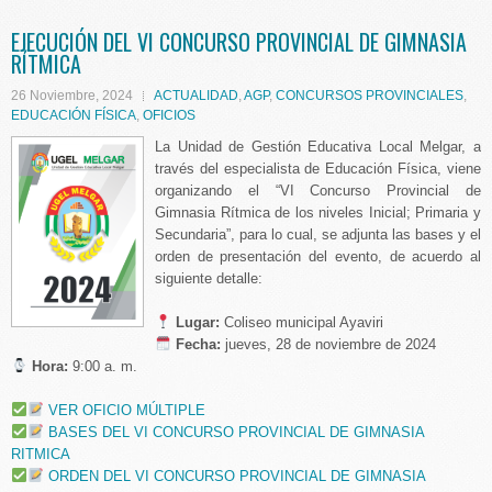
EJECUCIÓN DEL VI CONCURSO PROVINCIAL DE GIMNASIA
RÍTMICA
26 Noviembre, 2024
ACTUALIDAD
,
AGP
,
CONCURSOS PROVINCIALES
,
EDUCACIÓN FÍSICA
,
OFICIOS
La Unidad de Gestión Educativa Local Melgar, a
través del especialista de Educación Física, viene
organizando el “VI Concurso Provincial de
Gimnasia Rítmica de los niveles Inicial; Primaria y
Secundaria”, para lo cual, se adjunta las bases y el
orden de presentación del evento, de acuerdo al
siguiente detalle:
Lugar:
Coliseo municipal Ayaviri
️ Fecha:
jueves, 28 de noviembre de 2024
Hora:
9:00 a. m.
VER OFICIO MÚLTIPLE
BASES DEL VI CONCURSO PROVINCIAL DE GIMNASIA
RITMICA
ORDEN DEL VI CONCURSO PROVINCIAL DE GIMNASIA