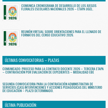
COMUNICA CRONOGRAMA DE DESARROLLO DE LOS JUEGOS
FLORALES ESCOLARES NACIONALES 2026 – ETAPA UGEL.
REUNIÓN VIRTUAL SOBRE ORIENTACIONES PARA EL LLENADO DE
FORMATOS DEL CENSO EDUCATIVO 2026.
ÚLTIMAS CONVOCATORIAS – PLAZAS
COMUNICADO: PROCESO PARA LA CONTRATO DOCENTE 2026 – TERCERA ETAPA
– CONTRATACIÓN POR EVALUACIÓN DE EXPEDIENTES – MODALIDAD EBE
SEGUNDA CONVOCATORIA PARA LA CONTRATACIÓN ADMINISTRATIVA DE
SERVICIOS (CAS) INTERVENCIONES Y ACCIONES PEDAGÓGICAS DEL MINISTERIO
DE EDUCACIÓN – PLAZO DETERMINADO.
ÚLTIMA PUBLICACIÓN: