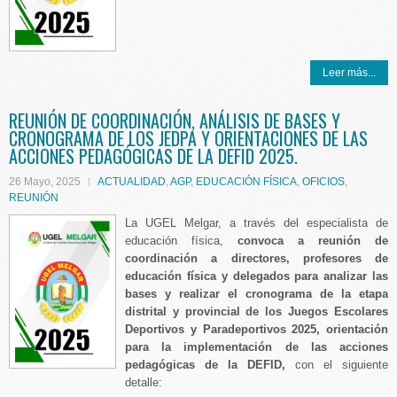
Leer más...
REUNIÓN DE COORDINACIÓN, ANÁLISIS DE BASES Y
CRONOGRAMA DE LOS JEDPA Y ORIENTACIONES DE LAS
ACCIONES PEDAGÓGICAS DE LA DEFID 2025.
26 Mayo, 2025
ACTUALIDAD
,
AGP
,
EDUCACIÓN FÍSICA
,
OFICIOS
,
REUNIÓN
La UGEL Melgar, a través del especialista de
educación física,
convoca a reunión de
coordinación a directores, profesores de
educación física y delegados para analizar las
bases y realizar el cronograma de la etapa
distrital y provincial de los Juegos Escolares
Deportivos y Paradeportivos 2025, orientación
para la implementación de las acciones
pedagógicas de la DEFID,
con el siguiente
detalle: