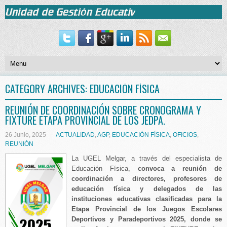
CATEGORY ARCHIVES:
EDUCACIÓN FÍSICA
REUNIÓN DE COORDINACIÓN SOBRE CRONOGRAMA Y
FIXTURE ETAPA PROVINCIAL DE LOS JEDPA.
26 Junio, 2025
ACTUALIDAD
,
AGP
,
EDUCACIÓN FÍSICA
,
OFICIOS
,
REUNIÓN
La UGEL Melgar, a través del especialista de
Educación Física,
convoca a reunión de
coordinación a directores, profesores de
educación física y delegados de las
instituciones educativas clasificadas para la
Etapa Provincial de los Juegos Escolares
Deportivos y Paradeportivos 2025, donde se