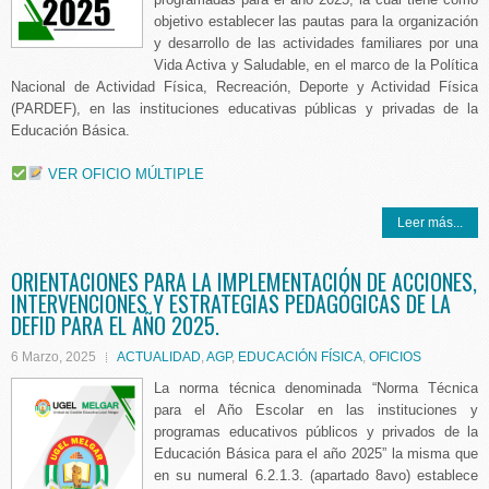
objetivo establecer las pautas para la organización
y desarrollo de las actividades familiares por una
Vida Activa y Saludable, en el marco de la Política
Nacional de Actividad Física, Recreación, Deporte y Actividad Física
(PARDEF), en las instituciones educativas públicas y privadas de la
Educación Básica.
VER OFICIO MÚLTIPLE
Leer más...
ORIENTACIONES PARA LA IMPLEMENTACIÓN DE ACCIONES,
INTERVENCIONES Y ESTRATEGIAS PEDAGÓGICAS DE LA
DEFID PARA EL AÑO 2025.
6 Marzo, 2025
ACTUALIDAD
,
AGP
,
EDUCACIÓN FÍSICA
,
OFICIOS
La norma técnica denominada “Norma Técnica
para el Año Escolar en las instituciones y
programas educativos públicos y privados de la
Educación Básica para el año 2025” la misma que
en su numeral 6.2.1.3. (apartado 8avo) establece