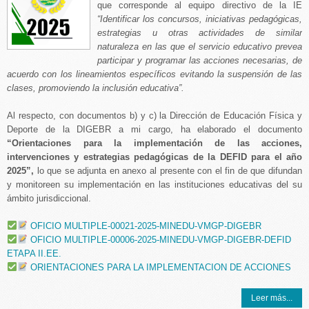
que corresponde al equipo directivo de la IE
“
Identificar los concursos, iniciativas pedagógicas,
estrategias u otras
actividades de similar
naturaleza en las que el servicio educativo prevea
participar y
programar las acciones necesarias, de
acuerdo con los lineamientos específicos evitando la suspensión de las
clases, promoviendo la inclusión educativa
”
.
Al respecto, con documentos b) y c) la Dirección de Educación Física y
Deporte de la DIGEBR a mi cargo, ha elaborado el documento
“
Orientaciones para la implementación de las acciones,
intervenciones y estrategias pedagógicas de la DEFID para el año
2025
”
,
lo que se adjunta en anexo al presente con el fin de que difundan
y monitoreen su implementación en las instituciones educativas del su
ámbito jurisdiccional.
OFICIO MULTIPLE-00021-2025-MINEDU-VMGP-DIGEBR
OFICIO MULTIPLE-00006-2025-MINEDU-VMGP-DIGEBR-DEFID
ETAPA II.EE.
ORIENTACIONES PARA LA IMPLEMENTACION DE ACCIONES
Leer más...