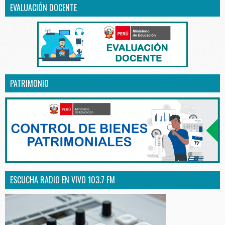
EVALUACIÓN DOCENTE
PATRIMONIO
ESCUCHA RADIO EN VIVO 103.7 FM