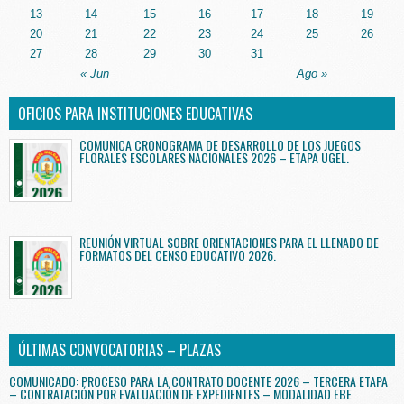
13
14
15
16
17
18
19
20
21
22
23
24
25
26
27
28
29
30
31
« Jun
Ago »
OFICIOS PARA INSTITUCIONES EDUCATIVAS
COMUNICA CRONOGRAMA DE DESARROLLO DE LOS JUEGOS
FLORALES ESCOLARES NACIONALES 2026 – ETAPA UGEL.
REUNIÓN VIRTUAL SOBRE ORIENTACIONES PARA EL LLENADO DE
FORMATOS DEL CENSO EDUCATIVO 2026.
ÚLTIMAS CONVOCATORIAS – PLAZAS
COMUNICADO: PROCESO PARA LA CONTRATO DOCENTE 2026 – TERCERA ETAPA
– CONTRATACIÓN POR EVALUACIÓN DE EXPEDIENTES – MODALIDAD EBE