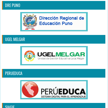
DRE PUNO
UGEL MELGAR
PERUEDUCA
SIAGIE