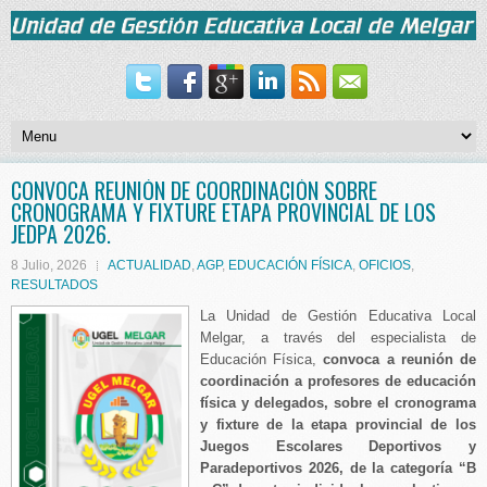
CONVOCA REUNIÓN DE COORDINACIÓN SOBRE
CRONOGRAMA Y FIXTURE ETAPA PROVINCIAL DE LOS
JEDPA 2026.
8 Julio, 2026
ACTUALIDAD
,
AGP
,
EDUCACIÓN FÍSICA
,
OFICIOS
,
RESULTADOS
La Unidad de Gestión Educativa Local
Melgar, a través del especialista de
Educación Física,
convoca a reunión de
coordinación a profesores de educación
física y delegados, sobre el cronograma
y fixture de la etapa provincial de los
Juegos Escolares Deportivos y
Paradeportivos 2026, de la categoría “B