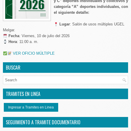
y C” deportes individuales y colectivos y
categoría “A” deportes individuales, con
el siguiente detalle:
Lugar
: Salón de usos múltiples UGEL
Melgar.
️
Fecha
: Viernes, 10 de julio del 2026
Hora
: 11:00 a. m.
VER OFICIO MÚLTIPLE
BUSCAR
TRAMITES EN LINEA
Ingresar a Tramites en Linea
SEGUIMIENTO A TRAMITE DOCUMENTARIO