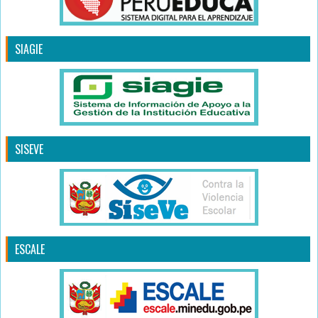
SIAGIE
SISEVE
ESCALE