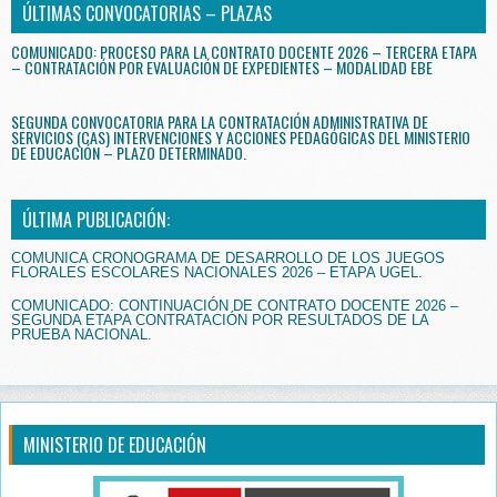
ÚLTIMAS CONVOCATORIAS – PLAZAS
COMUNICADO: PROCESO PARA LA CONTRATO DOCENTE 2026 – TERCERA ETAPA
– CONTRATACIÓN POR EVALUACIÓN DE EXPEDIENTES – MODALIDAD EBE
SEGUNDA CONVOCATORIA PARA LA CONTRATACIÓN ADMINISTRATIVA DE
SERVICIOS (CAS) INTERVENCIONES Y ACCIONES PEDAGÓGICAS DEL MINISTERIO
DE EDUCACIÓN – PLAZO DETERMINADO.
ÚLTIMA PUBLICACIÓN:
COMUNICA CRONOGRAMA DE DESARROLLO DE LOS JUEGOS
FLORALES ESCOLARES NACIONALES 2026 – ETAPA UGEL.
COMUNICADO: CONTINUACIÓN DE CONTRATO DOCENTE 2026 –
SEGUNDA ETAPA CONTRATACIÓN POR RESULTADOS DE LA
PRUEBA NACIONAL.
MINISTERIO DE EDUCACIÓN