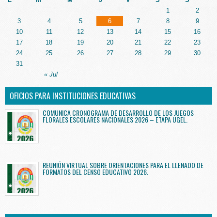
1
2
3
4
5
6
7
8
9
10
11
12
13
14
15
16
17
18
19
20
21
22
23
24
25
26
27
28
29
30
31
« Jul
OFICIOS PARA INSTITUCIONES EDUCATIVAS
COMUNICA CRONOGRAMA DE DESARROLLO DE LOS JUEGOS
FLORALES ESCOLARES NACIONALES 2026 – ETAPA UGEL.
REUNIÓN VIRTUAL SOBRE ORIENTACIONES PARA EL LLENADO DE
FORMATOS DEL CENSO EDUCATIVO 2026.