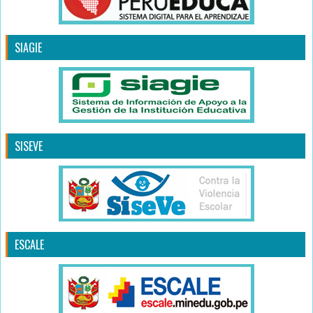
SIAGIE
SISEVE
ESCALE