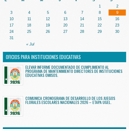
1
2
3
4
5
6
7
8
9
10
11
12
13
14
15
16
17
18
19
20
21
22
23
24
25
26
27
28
29
30
31
« Jul
OFICIOS PARA INSTITUCIONES EDUCATIVAS
ELEVAR INFORME DOCUMENTADO DE CUMPLIMIENTO AL
PROGRAMA DE MANTENIMIENTO DIRECTORES DE INSTITUCIONES
EDUCATIVAS OMISOS.
COMUNICA CRONOGRAMA DE DESARROLLO DE LOS JUEGOS
FLORALES ESCOLARES NACIONALES 2026 – ETAPA UGEL.