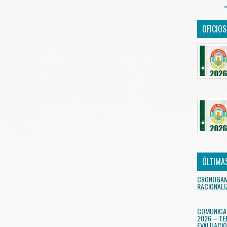
«
OFICIO
ÚLTIMA
CRONOGAMA
RACIONALI
COMUNICA
2026 – TE
EVALUACIÓ