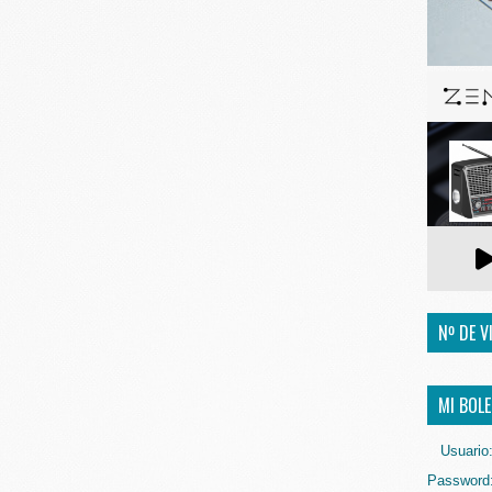
Nº DE V
MI BOLE
Usuario
Password