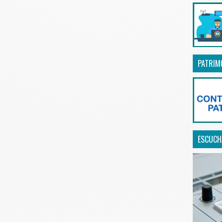
PATRIM
ESCUCHA