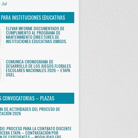
 Jul
S PARA INSTITUCIONES EDUCATIVAS
ELEVAR INFORME DOCUMENTADO DE
CUMPLIMIENTO AL PROGRAMA DE
MANTENIMIENTO DIRECTORES DE
INSTITUCIONES EDUCATIVAS OMISOS.
COMUNICA CRONOGRAMA DE
DESARROLLO DE LOS JUEGOS FLORALES
ESCOLARES NACIONALES 2026 – ETAPA
UGEL.
S CONVOCATORIAS – PLAZAS
 DE ACTIVIDADES DEL PROCESO DE
ZACIÓN 2026
DO: PROCESO PARA LA CONTRATO DOCENTE
RCERA ETAPA – CONTRATACIÓN POR
N DE EXPEDIENTES – MODALIDAD EBE