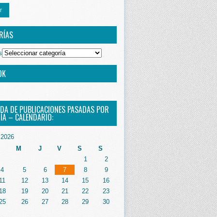
r
RÍAS
s
OK
DA DE PUBLICACIONES PASADAS POR
ÍA – CALENDARIO:
2026
M
J
V
S
S
1
2
4
5
6
7
8
9
11
12
13
14
15
16
18
19
20
21
22
23
25
26
27
28
29
30