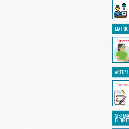
MATRÍC
ACTUAL
SISTEM
EL DIRE