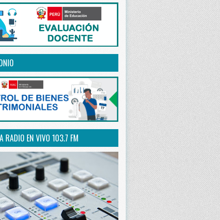
ONIO
 RADIO EN VIVO 103.7 FM