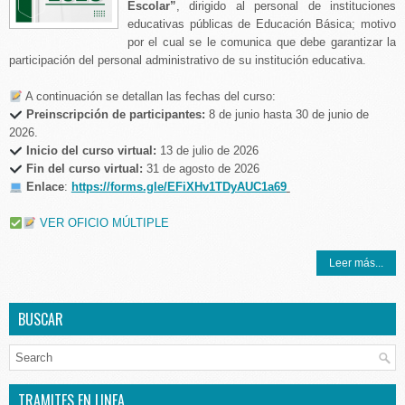
Escolar”
, dirigido al personal de instituciones
educativas públicas de Educación Básica; motivo
por el cual se le comunica que debe garantizar la
participación del personal administrativo de su institución educativa.
A continuación se detallan las fechas del curso:
Preinscripción de participantes:
8 de junio hasta 30 de junio de
2026.
Inicio del curso virtual:
13 de julio de 2026
Fin del curso virtual:
31 de agosto de 2026
Enlace
:
https://forms.gle/EFiXHv1TDyAUC1a69
VER OFICIO MÚLTIPLE
Leer más...
BUSCAR
TRAMITES EN LINEA