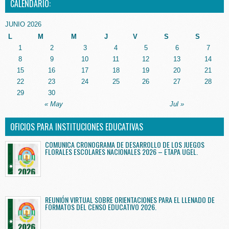
CALENDARIO:
JUNIO 2026
L
M
M
J
V
S
S
1
2
3
4
5
6
7
8
9
10
11
12
13
14
15
16
17
18
19
20
21
22
23
24
25
26
27
28
29
30
« May
Jul »
OFICIOS PARA INSTITUCIONES EDUCATIVAS
COMUNICA CRONOGRAMA DE DESARROLLO DE LOS JUEGOS
FLORALES ESCOLARES NACIONALES 2026 – ETAPA UGEL.
REUNIÓN VIRTUAL SOBRE ORIENTACIONES PARA EL LLENADO DE
FORMATOS DEL CENSO EDUCATIVO 2026.