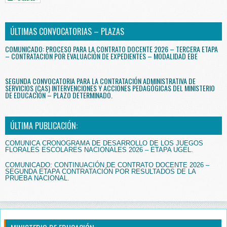
ÚLTIMAS CONVOCATORIAS – PLAZAS
COMUNICADO: PROCESO PARA LA CONTRATO DOCENTE 2026 – TERCERA ETAPA
– CONTRATACIÓN POR EVALUACIÓN DE EXPEDIENTES – MODALIDAD EBE
SEGUNDA CONVOCATORIA PARA LA CONTRATACIÓN ADMINISTRATIVA DE
SERVICIOS (CAS) INTERVENCIONES Y ACCIONES PEDAGÓGICAS DEL MINISTERIO
DE EDUCACIÓN – PLAZO DETERMINADO.
ÚLTIMA PUBLICACIÓN:
COMUNICA CRONOGRAMA DE DESARROLLO DE LOS JUEGOS
FLORALES ESCOLARES NACIONALES 2026 – ETAPA UGEL.
COMUNICADO: CONTINUACIÓN DE CONTRATO DOCENTE 2026 –
SEGUNDA ETAPA CONTRATACIÓN POR RESULTADOS DE LA
PRUEBA NACIONAL.