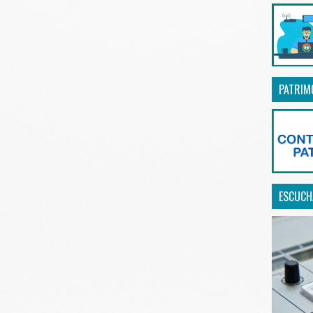
PATRIM
ESCUCHA