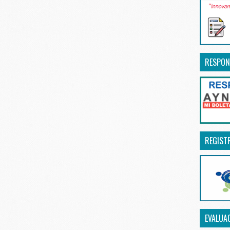
RESPON
REGIST
EVALUA