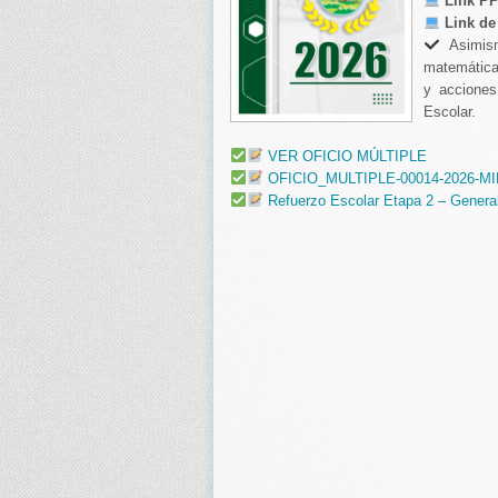
Link PP
Link de
Asimis
matemática
y acciones
Escolar.
VER OFICIO MÚLTIPLE
OFICIO_MULTIPLE-00014-2026-
Refuerzo Escolar Etapa 2 – Gener