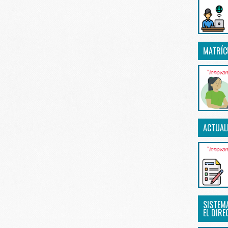
MATRÍC
ACTUAL
SISTEM
EL DIRE