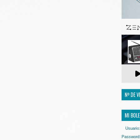
Nº DE V
MI BOLE
Usuario
Password