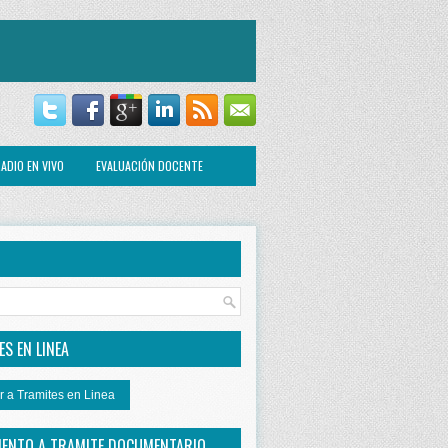
ADIO EN VIVO
EVALUACIÓN DOCENTE
R
S EN LINEA
r a Tramites en Linea
IENTO A TRAMITE DOCUMENTARIO