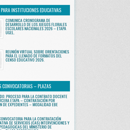
S PARA INSTITUCIONES EDUCATIVAS
COMUNICA CRONOGRAMA DE
DESARROLLO DE LOS JUEGOS FLORALES
ESCOLARES NACIONALES 2026 – ETAPA
UGEL.
REUNIÓN VIRTUAL SOBRE ORIENTACIONES
PARA EL LLENADO DE FORMATOS DEL
CENSO EDUCATIVO 2026.
S CONVOCATORIAS – PLAZAS
DO: PROCESO PARA LA CONTRATO DOCENTE
RCERA ETAPA – CONTRATACIÓN POR
N DE EXPEDIENTES – MODALIDAD EBE
CONVOCATORIA PARA LA CONTRATACIÓN
ATIVA DE SERVICIOS (CAS) INTERVENCIONES Y
PEDAGÓGICAS DEL MINISTERIO DE