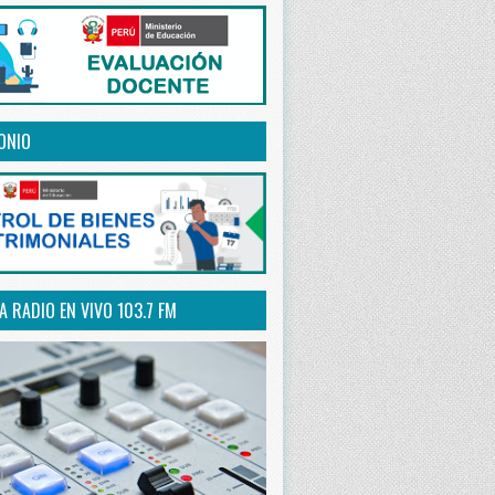
ONIO
 RADIO EN VIVO 103.7 FM