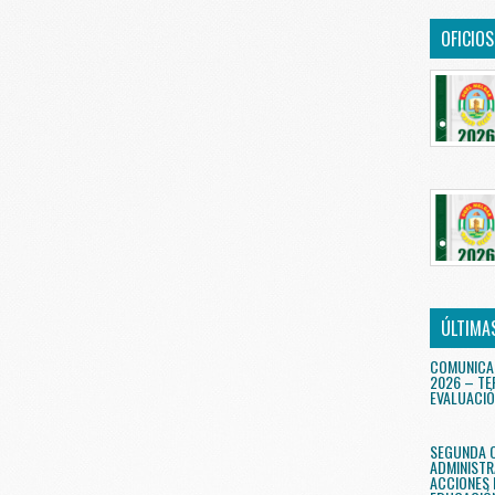
OFICIO
ÚLTIMA
COMUNICA
2026 – TE
EVALUACIÓ
SEGUNDA 
ADMINISTR
ACCIONES 