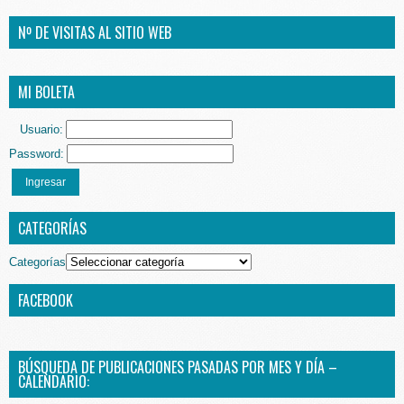
Nº DE VISITAS AL SITIO WEB
MI BOLETA
Usuario:
Password:
Ingresar
CATEGORÍAS
Categorías
FACEBOOK
BÚSQUEDA DE PUBLICACIONES PASADAS POR MES Y DÍA –
CALENDARIO: