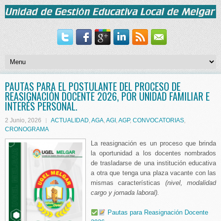
PAUTAS PARA EL POSTULANTE DEL PROCESO DE
REASIGNACIÓN DOCENTE 2026, POR UNIDAD FAMILIAR E
INTERÉS PERSONAL.
2 Junio, 2026
ACTUALIDAD
,
AGA
,
AGI
,
AGP
,
CONVOCATORIAS
,
CRONOGRAMA
La reasignación es un proceso que brinda
la oportunidad a los docentes nombrados
de trasladarse de una institución educativa
a otra que tenga una plaza vacante con las
mismas características
(nivel, modalidad
cargo y jornada laboral).
Pautas para Reasignación Docente