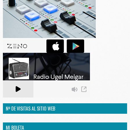
Nº DE VISITAS AL SITIO WEB
MI BOLETA