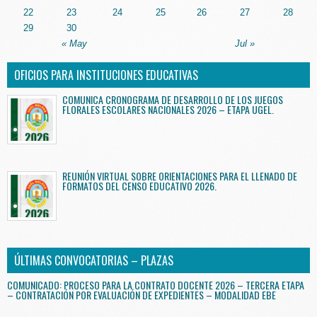
22
23
24
25
26
27
28
29
30
« May
Jul »
OFICIOS PARA INSTITUCIONES EDUCATIVAS
COMUNICA CRONOGRAMA DE DESARROLLO DE LOS JUEGOS
FLORALES ESCOLARES NACIONALES 2026 – ETAPA UGEL.
REUNIÓN VIRTUAL SOBRE ORIENTACIONES PARA EL LLENADO DE
FORMATOS DEL CENSO EDUCATIVO 2026.
ÚLTIMAS CONVOCATORIAS – PLAZAS
COMUNICADO: PROCESO PARA LA CONTRATO DOCENTE 2026 – TERCERA ETAPA
– CONTRATACIÓN POR EVALUACIÓN DE EXPEDIENTES – MODALIDAD EBE