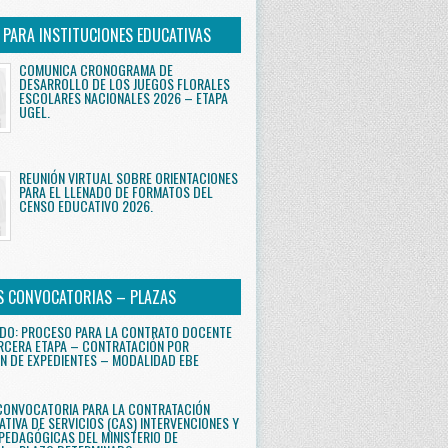
S PARA INSTITUCIONES EDUCATIVAS
COMUNICA CRONOGRAMA DE
DESARROLLO DE LOS JUEGOS FLORALES
ESCOLARES NACIONALES 2026 – ETAPA
UGEL.
REUNIÓN VIRTUAL SOBRE ORIENTACIONES
PARA EL LLENADO DE FORMATOS DEL
CENSO EDUCATIVO 2026.
S CONVOCATORIAS – PLAZAS
DO: PROCESO PARA LA CONTRATO DOCENTE
RCERA ETAPA – CONTRATACIÓN POR
N DE EXPEDIENTES – MODALIDAD EBE
CONVOCATORIA PARA LA CONTRATACIÓN
ATIVA DE SERVICIOS (CAS) INTERVENCIONES Y
PEDAGÓGICAS DEL MINISTERIO DE