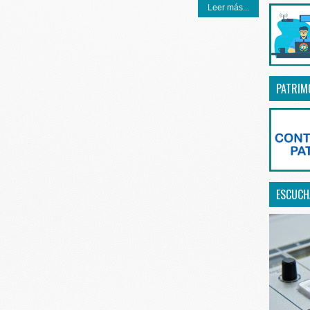
Leer más...
PATRIM
ESCUCHA