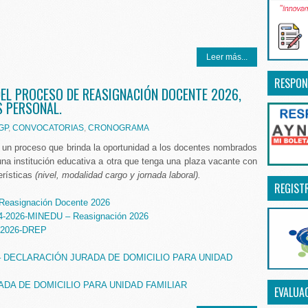
Leer más...
RESPON
EL PROCESO DE REASIGNACIÓN DOCENTE 2026,
S PERSONAL.
GP
,
CONVOCATORIAS
,
CRONOGRAMA
 un proceso que brinda la oportunidad a los docentes nombrados
una institución educativa a otra que tenga una plaza vacante con
erísticas
(nivel, modalidad cargo y jornada laboral).
REGIST
 Reasignación Docente 2026
4-2026-MINEDU – Reasignación 2026
-2026-DREP
 – DECLARACIÓN JURADA DE DOMICILIO PARA UNIDAD
ADA DE DOMICILIO PARA UNIDAD FAMILIAR
EVALUA