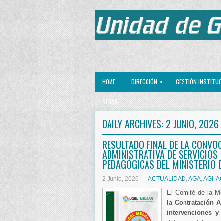
»
HOME
DIRECCIÓN
GESTIÓN INSTITU
BECAS
DAILY ARCHIVES:
2 JUNIO, 2026
RESULTADO FINAL DE LA CONVO
ADMINISTRATIVA DE SERVICIOS 
PEDAGÓGICAS DEL MINISTERIO 
2 Junio, 2026
ACTUALIDAD
,
AGA
,
AGI
,
A
El Comité de la M
la Contratación 
intervenciones y