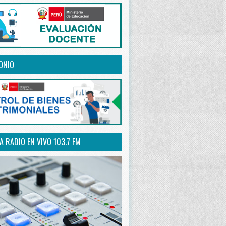
ONIO
 RADIO EN VIVO 103.7 FM