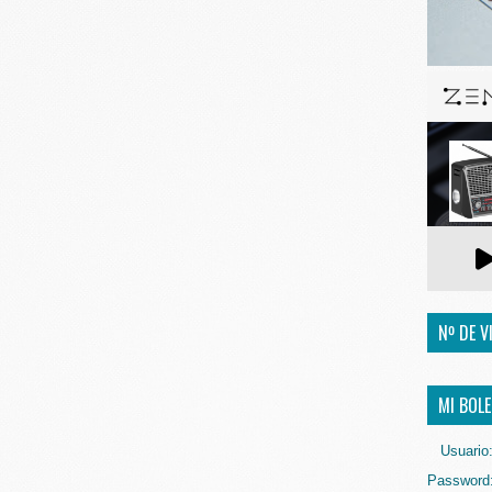
Nº DE V
MI BOLE
Usuario
Password