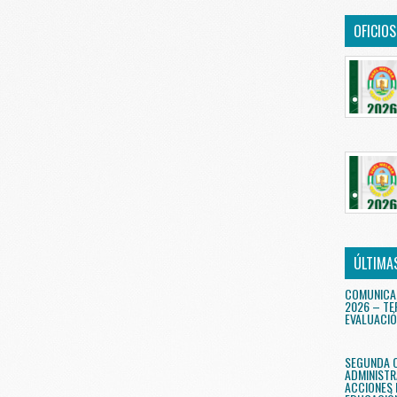
OFICIO
ÚLTIMA
COMUNICA
2026 – TE
EVALUACIÓ
SEGUNDA 
ADMINISTR
ACCIONES 