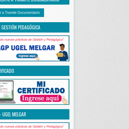
r a Tramite Documentario
E GESTIÓN PEDAGÓGICA
IFICADO
– UGEL MELGAR