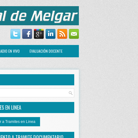
ADIO EN VIVO
EVALUACIÓN DOCENTE
R
S EN LINEA
r a Tramites en Linea
IENTO A TRAMITE DOCUMENTARIO