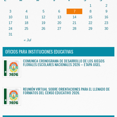
1
2
3
4
5
6
7
8
9
10
11
12
13
14
15
16
17
18
19
20
21
22
23
24
25
26
27
28
29
30
31
« Jul
OFICIOS PARA INSTITUCIONES EDUCATIVAS
COMUNICA CRONOGRAMA DE DESARROLLO DE LOS JUEGOS
FLORALES ESCOLARES NACIONALES 2026 – ETAPA UGEL.
REUNIÓN VIRTUAL SOBRE ORIENTACIONES PARA EL LLENADO DE
FORMATOS DEL CENSO EDUCATIVO 2026.