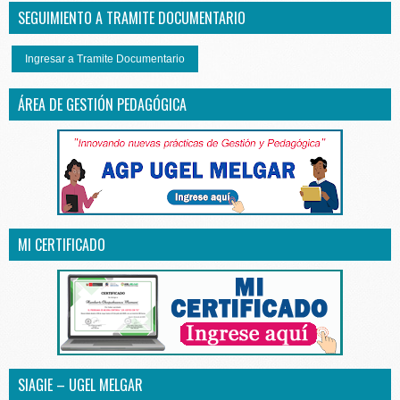
SEGUIMIENTO A TRAMITE DOCUMENTARIO
Ingresar a Tramite Documentario
ÁREA DE GESTIÓN PEDAGÓGICA
MI CERTIFICADO
SIAGIE – UGEL MELGAR