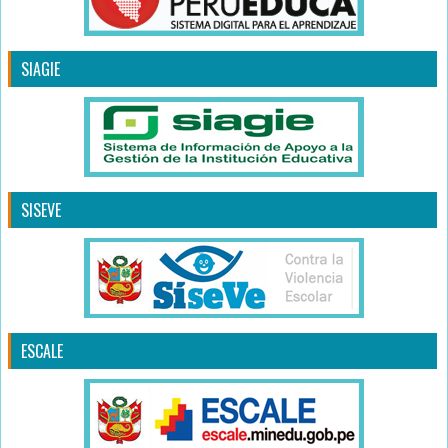
SIAGIE
SISEVE
ESCALE