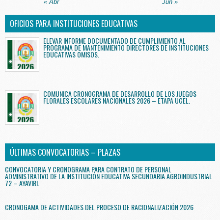
« Abr
Jun »
OFICIOS PARA INSTITUCIONES EDUCATIVAS
ELEVAR INFORME DOCUMENTADO DE CUMPLIMIENTO AL
PROGRAMA DE MANTENIMIENTO DIRECTORES DE INSTITUCIONES
EDUCATIVAS OMISOS.
COMUNICA CRONOGRAMA DE DESARROLLO DE LOS JUEGOS
FLORALES ESCOLARES NACIONALES 2026 – ETAPA UGEL.
ÚLTIMAS CONVOCATORIAS – PLAZAS
CONVOCATORIA Y CRONOGRAMA PARA CONTRATO DE PERSONAL
ADMINISTRATIVO DE LA INSTITUCIÓN EDUCATIVA SECUNDARIA AGROINDUSTRIAL
72 – AYAVIRI.
CRONOGAMA DE ACTIVIDADES DEL PROCESO DE RACIONALIZACIÓN 2026