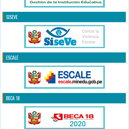
SISEVE
ESCALE
BECA 18