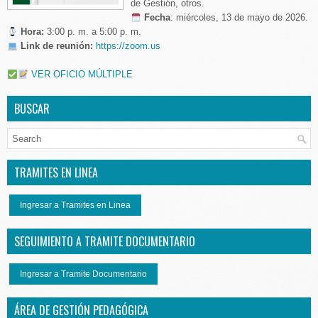
de Gestión, otros.
️
Fecha
: miércoles, 13 de mayo de 2026.
Hora:
3:00 p. m. a 5:00 p. m.
Link de reunión:
https://zoom.us
VER OFICIO MÚLTIPLE
BUSCAR
TRAMITES EN LINEA
Ingresar a Tramites en Linea
SEGUIMIENTO A TRAMITE DOCUMENTARIO
Ingresar a Tramite Documentario
ÁREA DE GESTIÓN PEDAGÓGICA