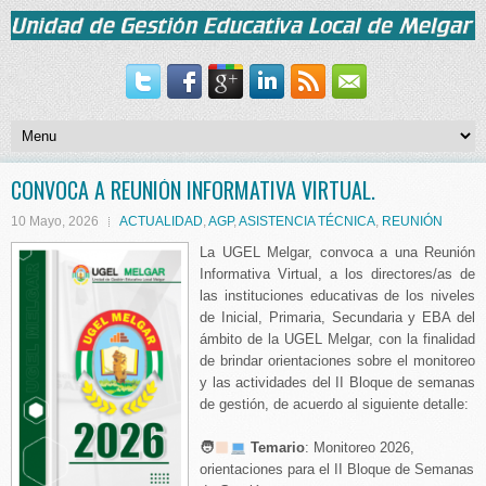
CONVOCA A REUNIÓN INFORMATIVA VIRTUAL.
10 Mayo, 2026
ACTUALIDAD
,
AGP
,
ASISTENCIA TÉCNICA
,
REUNIÓN
La UGEL Melgar, convoca a una Reunión
Informativa Virtual, a los directores/as de
las instituciones educativas de los niveles
de Inicial, Primaria, Secundaria y EBA del
ámbito de la UGEL Melgar, con la finalidad
de brindar orientaciones sobre el monitoreo
y las actividades del II Bloque de semanas
de gestión, de acuerdo al siguiente detalle:
🧑
Temario
: Monitoreo 2026,
orientaciones para el II Bloque de Semanas