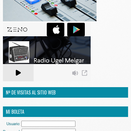
Nº DE VISITAS AL SITIO WEB
MI BOLETA
Usuario: