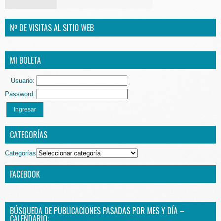
Nº DE VISITAS AL SITIO WEB
MI BOLETA
Usuario:
Password:
Ingresar
CATEGORÍAS
Categorías
FACEBOOK
BÚSQUEDA DE PUBLICACIONES PASADAS POR MES Y DÍA –
CALENDARIO: