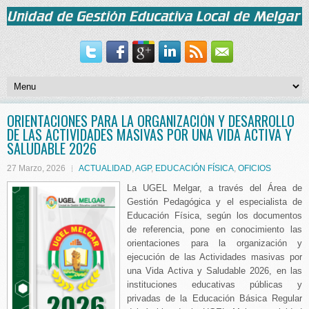
ORIENTACIONES PARA LA ORGANIZACIÓN Y DESARROLLO
DE LAS ACTIVIDADES MASIVAS POR UNA VIDA ACTIVA Y
SALUDABLE 2026
27 Marzo, 2026
ACTUALIDAD
,
AGP
,
EDUCACIÓN FÍSICA
,
OFICIOS
La UGEL Melgar, a través del Área de
Gestión Pedagógica y el especialista de
Educación Física, según los documentos
de referencia, pone en conocimiento las
orientaciones para la organización y
ejecución de las Actividades masivas por
una Vida Activa y Saludable 2026, en las
instituciones educativas públicas y
privadas de la Educación Básica Regular