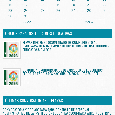
16
17
18
19
20
21
22
23
24
25
26
27
28
29
30
31
« Feb
Abr »
OFICIOS PARA INSTITUCIONES EDUCATIVAS
ELEVAR INFORME DOCUMENTADO DE CUMPLIMIENTO AL
PROGRAMA DE MANTENIMIENTO DIRECTORES DE INSTITUCIONES
EDUCATIVAS OMISOS.
COMUNICA CRONOGRAMA DE DESARROLLO DE LOS JUEGOS
FLORALES ESCOLARES NACIONALES 2026 – ETAPA UGEL.
ÚLTIMAS CONVOCATORIAS – PLAZAS
CONVOCATORIA Y CRONOGRAMA PARA CONTRATO DE PERSONAL
ADMINISTRATIVO DE LA INSTITUCIÓN EDUCATIVA SECUNDARIA AGROINDUSTRIAL