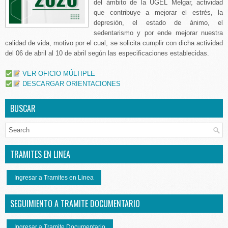
del ámbito de la UGEL Melgar, actividad
que contribuye a mejorar el estrés, la
depresión, el estado de ánimo, el
sedentarismo y por ende mejorar nuestra
calidad de vida, motivo por el cual, se solicita cumplir con dicha actividad
del 06 de abril al 10 de abril según las especificaciones establecidas.
VER OFICIO MÚLTIPLE
DESCARGAR ORIENTACIONES
BUSCAR
TRAMITES EN LINEA
Ingresar a Tramites en Linea
SEGUIMIENTO A TRAMITE DOCUMENTARIO
Ingresar a Tramite Documentario