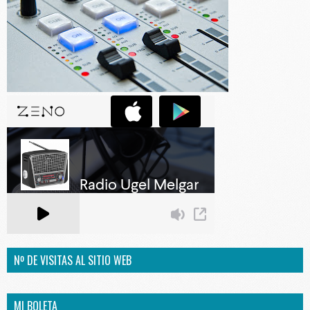
Nº DE VISITAS AL SITIO WEB
MI BOLETA