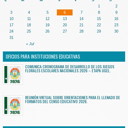
1
2
3
4
5
6
7
8
9
10
11
12
13
14
15
16
17
18
19
20
21
22
23
24
25
26
27
28
29
30
31
« Jul
OFICIOS PARA INSTITUCIONES EDUCATIVAS
COMUNICA CRONOGRAMA DE DESARROLLO DE LOS JUEGOS
FLORALES ESCOLARES NACIONALES 2026 – ETAPA UGEL.
REUNIÓN VIRTUAL SOBRE ORIENTACIONES PARA EL LLENADO DE
FORMATOS DEL CENSO EDUCATIVO 2026.