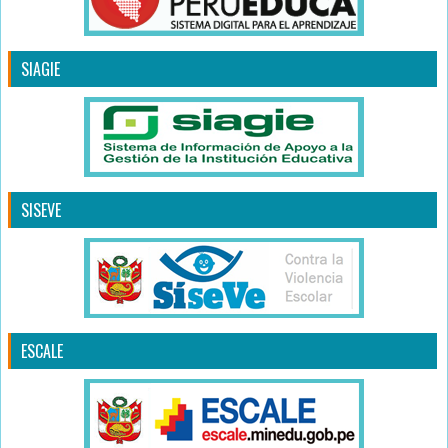
SIAGIE
SISEVE
ESCALE