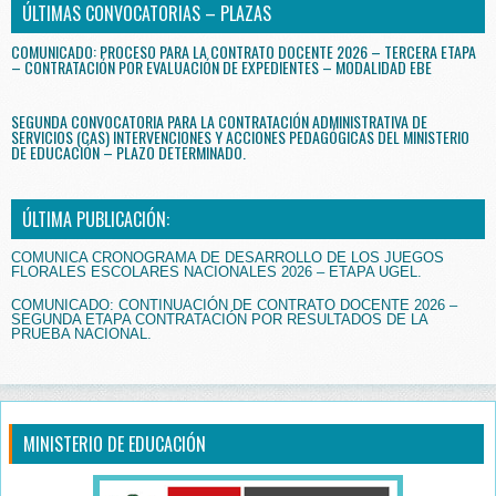
ÚLTIMAS CONVOCATORIAS – PLAZAS
COMUNICADO: PROCESO PARA LA CONTRATO DOCENTE 2026 – TERCERA ETAPA
– CONTRATACIÓN POR EVALUACIÓN DE EXPEDIENTES – MODALIDAD EBE
SEGUNDA CONVOCATORIA PARA LA CONTRATACIÓN ADMINISTRATIVA DE
SERVICIOS (CAS) INTERVENCIONES Y ACCIONES PEDAGÓGICAS DEL MINISTERIO
DE EDUCACIÓN – PLAZO DETERMINADO.
ÚLTIMA PUBLICACIÓN:
COMUNICA CRONOGRAMA DE DESARROLLO DE LOS JUEGOS
FLORALES ESCOLARES NACIONALES 2026 – ETAPA UGEL.
COMUNICADO: CONTINUACIÓN DE CONTRATO DOCENTE 2026 –
SEGUNDA ETAPA CONTRATACIÓN POR RESULTADOS DE LA
PRUEBA NACIONAL.
MINISTERIO DE EDUCACIÓN