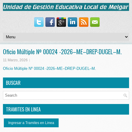
Oficio Múltiple Nº 00024 -2026–ME–DREP-DUGEL–M.
11 Marzo, 2026
Oficio Múltiple Nº 00024 -2026–ME–DREP-DUGEL–M.
BUSCAR
TRAMITES EN LINEA
Ingresar a Tramites en Linea