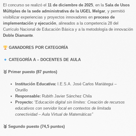
El concurso se realizó el
11 de diciembre de 2025
, en la
Sala de Usos
Múltiples de la sede administrativa de la UGEL Melgar
, y permitió
visibilizar experiencias y proyectos innovadores en
proceso de
implementación y ejecución
, alineados a la competencia 28 del
Currículo Nacional de Educación Básica y a la metodología de innovación
Doble Diamante
.
GANADORES POR CATEGORÍA
CATEGORÍA A – DOCENTES DE AULA
🥇
Primer puesto (87 puntos)
Institución Educativa:
I.E.S.A. José Carlos Mariátegui –
Orurillo
Responsable:
Rubith Javier Sánchez Chila
Proyecto:
“Educación digital sin límites: Creación de recursos
educativos con servidor local en contextos de limitada
conectividad – Aula Virtual de Matemáticas”
🥈
Segundo puesto (74,5 puntos)