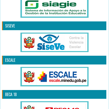
SISEVE
ESCALE
BECA 18