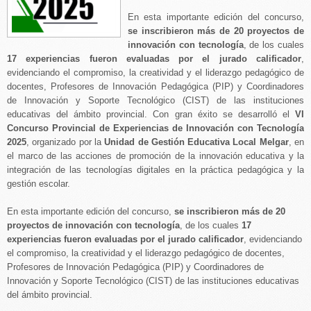
En esta importante edición del concurso,
se inscribieron más de 20 proyectos de
innovación con tecnología
, de los cuales
17 experiencias fueron evaluadas por el jurado calificador
,
evidenciando el compromiso, la creatividad y el liderazgo pedagógico de
docentes, Profesores de Innovación Pedagógica (PIP) y Coordinadores
de Innovación y Soporte Tecnológico (CIST) de las instituciones
educativas del ámbito provincial.
Con gran éxito se desarrolló el
VI
Concurso Provincial de Experiencias de Innovación con Tecnología
2025
, organizado por la
Unidad de Gestión Educativa Local Melgar
, en
el marco de las acciones de promoción de la innovación educativa y la
integración de las tecnologías digitales en la práctica pedagógica y la
gestión escolar.
En esta importante edición del concurso,
se inscribieron más de 20
proyectos de innovación con tecnología
, de los cuales
17
experiencias fueron evaluadas por el jurado calificador
, evidenciando
el compromiso, la creatividad y el liderazgo pedagógico de docentes,
Profesores de Innovación Pedagógica (PIP) y Coordinadores de
Innovación y Soporte Tecnológico (CIST) de las instituciones educativas
del ámbito provincial.