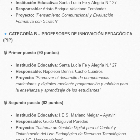
Institución Educativa:
Santa Lucía Fe y Alegría N.° 27
Responsable:
Aristo Enrique Valeriano Fernández
Proyecto:
“Pensamiento Computacional y Evaluación
Formativa con Scratch”
CATEGORÍA B – PROFESORES DE INNOVACIÓN PEDAGÓGICA
(PIP)
🥇
Primer puesto (90 puntos)
Institución Educativa:
Santa Lucía Fe y Alegría N.° 27
Responsable:
Napoleón Dennis Cucho Cuadros
Proyecto:
“Promover el desarrollo de competencias
curriculares y digitales mediante programación y robótica para
la enseñanza y aprendizaje de los estudiantes”
🥈
Segundo puesto (82 puntos)
Institución Educativa:
I.E.S. Mariano Melgar – Ayaviri
Responsable:
Guido Olaguivel Paredes
Proyecto:
“Sistema de Gestión Digital para el Control y
Optimización del Uso Pedagógico de Recursos Tecnológicos