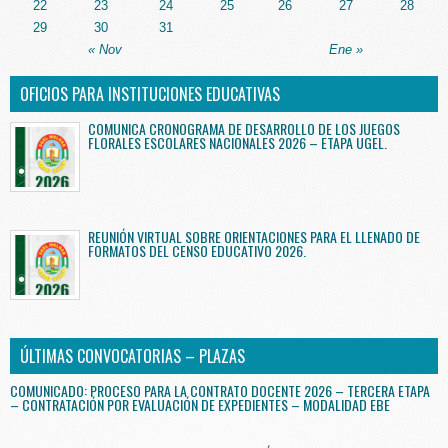
22
23
24
25
26
27
28
29
30
31
« Nov
Ene »
OFICIOS PARA INSTITUCIONES EDUCATIVAS
COMUNICA CRONOGRAMA DE DESARROLLO DE LOS JUEGOS
FLORALES ESCOLARES NACIONALES 2026 – ETAPA UGEL.
REUNIÓN VIRTUAL SOBRE ORIENTACIONES PARA EL LLENADO DE
FORMATOS DEL CENSO EDUCATIVO 2026.
ÚLTIMAS CONVOCATORIAS – PLAZAS
COMUNICADO: PROCESO PARA LA CONTRATO DOCENTE 2026 – TERCERA ETAPA
– CONTRATACIÓN POR EVALUACIÓN DE EXPEDIENTES – MODALIDAD EBE