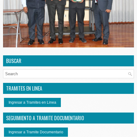
BUSCAR
TRAMITES EN LINEA
Ingresar a Tramites en Linea
SEGUIMIENTO A TRAMITE DOCUMENTARIO
Ingresar a Tramite Documentario