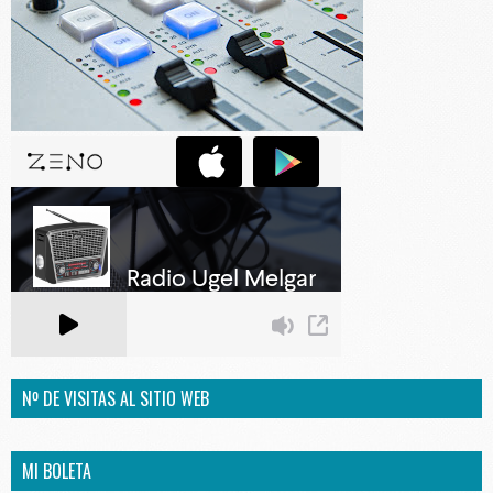
Nº DE VISITAS AL SITIO WEB
MI BOLETA