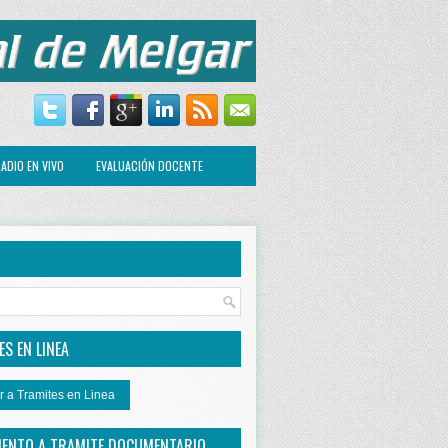
ADIO EN VIVO
EVALUACIÓN DOCENTE
R
S EN LINEA
r a Tramites en Linea
IENTO A TRAMITE DOCUMENTARIO