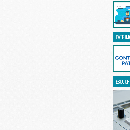
PATRIM
ESCUCHA