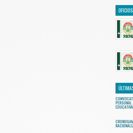
OFICIO
ÚLTIMA
CONVOCAT
PERSONAL 
EDUCATIVA
CRONOGAMA
RACIONALI