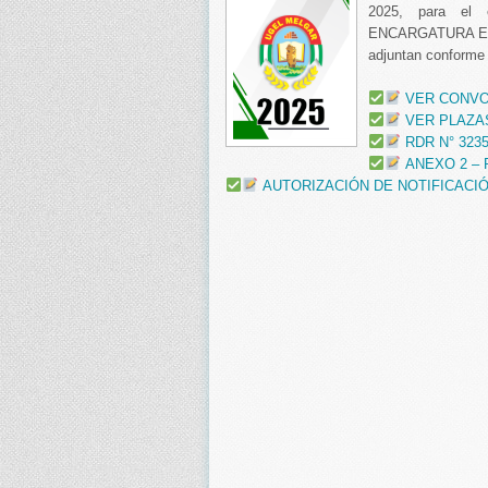
2025, para el 
ENCARGATURA EXT
adjuntan conforme
VER CONVOC
VER PLAZA
RDR N° 323
ANEXO 2 – 
AUTORIZACIÓN DE NOTIFICACI