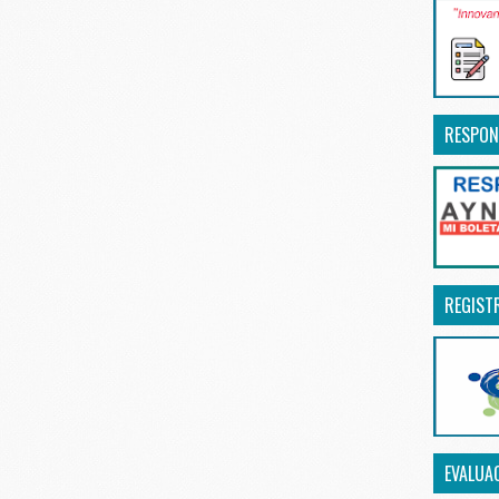
RESPON
REGIST
EVALUA