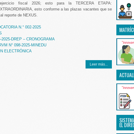
ejercicio fiscal 2026; esto para la TERCERA ETAPA:
RAORDINARIA, esto conforme a las plazas vacantes que se
 al reporte de NEXUS.
ATORIA N.° 002-2025
MATRÍC
S
5-2025-DREP – CRONOGRAMA
RVM N° 098-2025-MINEDU
ÓN ELECTRÓNICA
Leer más...
ACTUAL
SISTEM
EL DIRE