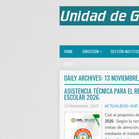
»
HOME
DIRECCIÓN
GESTIÓN INSTITU
BECAS
DAILY ARCHIVES:
13 NOVIEMBRE
ASISTENCIA TÉCNICA PARA EL R
ESCOLAR 2026.
13 Noviembre, 2025
ACTUALIDAD
,
AGP
,
Con el propósito d
2026
. Según la nor
metas de atención
mediante el módulo