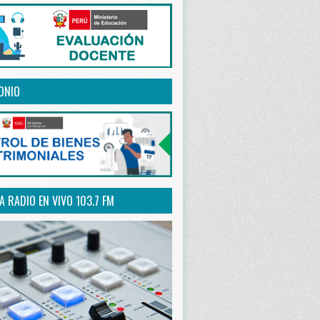
ONIO
 RADIO EN VIVO 103.7 FM