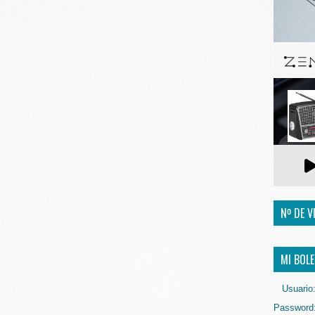
Nº DE V
MI BOLE
Usuario
Password