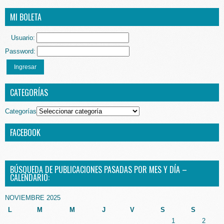
MI BOLETA
Usuario:
Password:
Ingresar
CATEGORÍAS
Categorías
FACEBOOK
BÚSQUEDA DE PUBLICACIONES PASADAS POR MES Y DÍA –
CALENDARIO:
NOVIEMBRE 2025
L
M
M
J
V
S
S
1
2