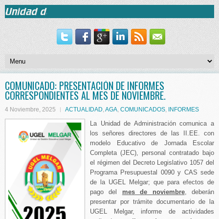
COMUNICADO: PRESENTACIÓN DE INFORMES
CORRESPONDIENTES AL MES DE NOVIEMBRE.
4 Noviembre, 2025
ACTUALIDAD
,
AGA
,
COMUNICADOS
,
INFORMES
La Unidad de Administración comunica a
los señores directores de las II.EE. con
modelo Educativo de Jornada Escolar
Completa (JEC), personal contratado bajo
el régimen del Decreto Legislativo 1057 del
Programa Presupuestal 0090 y CAS sede
de la UGEL Melgar; que para efectos de
pago del
mes de noviembre
, deberán
presentar por trámite documentario de la
UGEL Melgar, informe de actividades