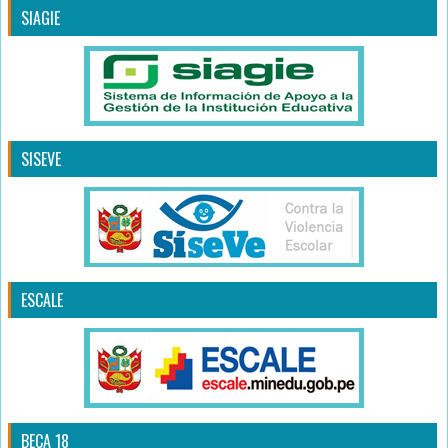
SIAGIE
SISEVE
ESCALE
BECA 18