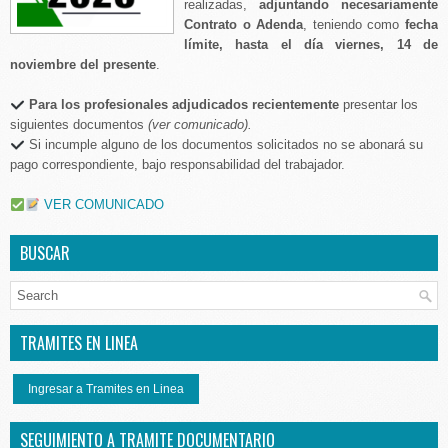
realizadas,
adjuntando necesariamente
Contrato o Adenda
, teniendo como
fecha
límite, hasta el día viernes, 14 de
noviembre del presente
.
Para los profesionales adjudicados recientemente
presentar los
siguientes documentos
(ver comunicado).
Si incumple alguno de los documentos solicitados no se abonará su
pago correspondiente, bajo responsabilidad del trabajador.
VER COMUNICADO
BUSCAR
TRAMITES EN LINEA
Ingresar a Tramites en Linea
SEGUIMIENTO A TRAMITE DOCUMENTARIO