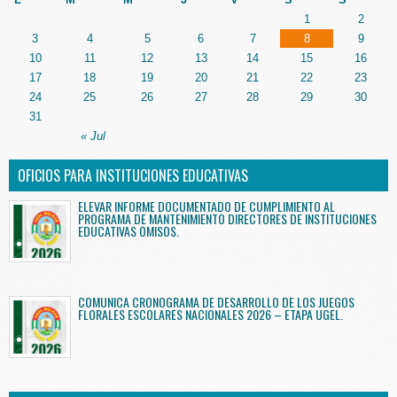
1
2
3
4
5
6
7
8
9
10
11
12
13
14
15
16
17
18
19
20
21
22
23
24
25
26
27
28
29
30
31
« Jul
OFICIOS PARA INSTITUCIONES EDUCATIVAS
ELEVAR INFORME DOCUMENTADO DE CUMPLIMIENTO AL
PROGRAMA DE MANTENIMIENTO DIRECTORES DE INSTITUCIONES
EDUCATIVAS OMISOS.
COMUNICA CRONOGRAMA DE DESARROLLO DE LOS JUEGOS
FLORALES ESCOLARES NACIONALES 2026 – ETAPA UGEL.