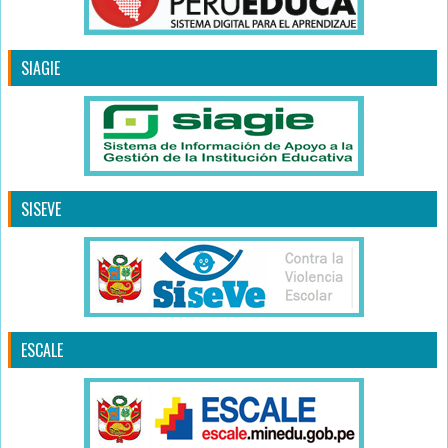
SIAGIE
SISEVE
ESCALE