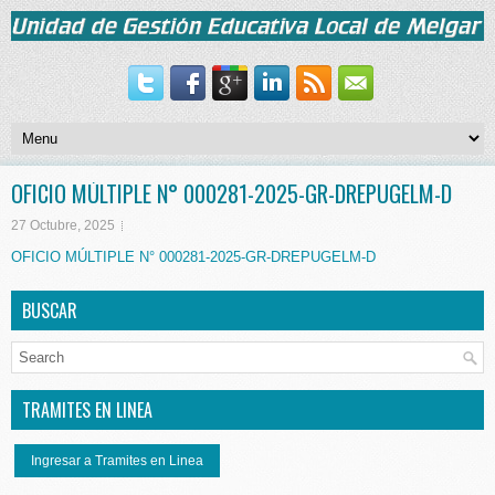
OFICIO MÚLTIPLE N° 000281-2025-GR-DREPUGELM-D
27 Octubre, 2025
OFICIO MÚLTIPLE N° 000281-2025-GR-DREPUGELM-D
BUSCAR
TRAMITES EN LINEA
Ingresar a Tramites en Linea