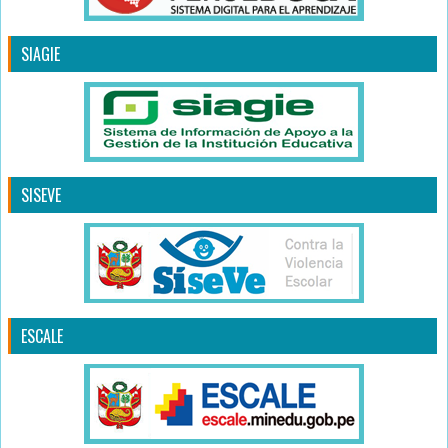
SIAGIE
SISEVE
ESCALE