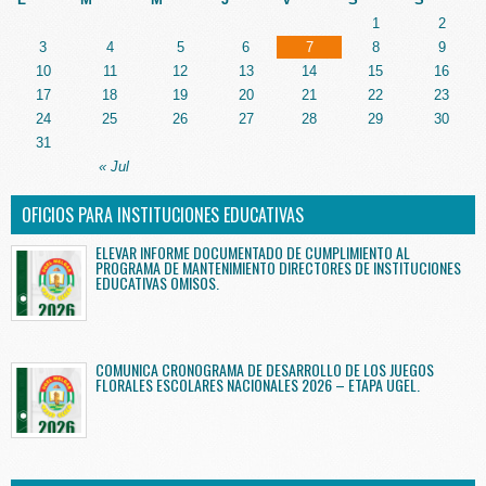
1
2
3
4
5
6
7
8
9
10
11
12
13
14
15
16
17
18
19
20
21
22
23
24
25
26
27
28
29
30
31
« Jul
OFICIOS PARA INSTITUCIONES EDUCATIVAS
ELEVAR INFORME DOCUMENTADO DE CUMPLIMIENTO AL
PROGRAMA DE MANTENIMIENTO DIRECTORES DE INSTITUCIONES
EDUCATIVAS OMISOS.
COMUNICA CRONOGRAMA DE DESARROLLO DE LOS JUEGOS
FLORALES ESCOLARES NACIONALES 2026 – ETAPA UGEL.