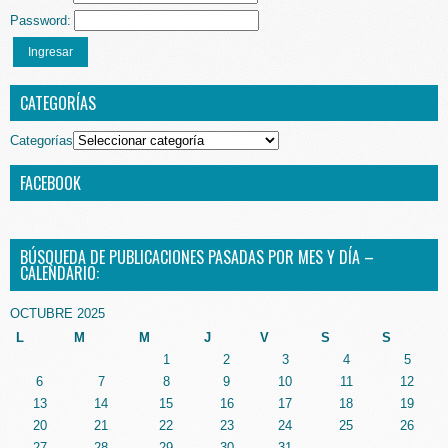
Password:
Ingresar
CATEGORÍAS
Categorías
FACEBOOK
BÚSQUEDA DE PUBLICACIONES PASADAS POR MES Y DÍA –
CALENDARIO:
OCTUBRE 2025
L
M
M
J
V
S
S
1
2
3
4
5
6
7
8
9
10
11
12
13
14
15
16
17
18
19
20
21
22
23
24
25
26
27
28
29
30
31