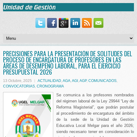
PRECISIONES PARA LA PRESENTACIÓN DE SOLITUDES DEL
PROCESO DE ENCARGATURA DE PROFESORES EN LAS
ÁREAS DE DESEMPEÑO LABORAL, PARA EL EJERCICIO
PRESUPUESTAL 2026
13 Octubre, 2025
ACTUALIDAD
,
AGA
,
AGI
,
AGP
,
COMUNICADOS
,
CONVOCATORIAS
,
CRONOGRAMA
Se comunica a los profesores nombrados
del régimen laboral de la Ley 29944 “Ley de
Reforma Magisterial”, que podrán postular
al procedimiento de encargatura del ámbito
de la sede de la Unidad de Gestión
Educativa Local Melgar para el año 2026;
siendo necesario tener en consideración lo