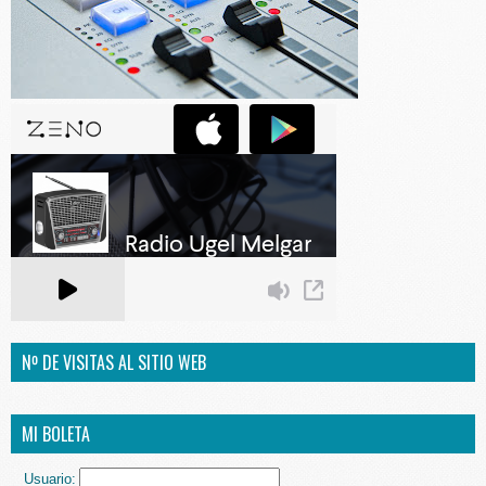
Nº DE VISITAS AL SITIO WEB
MI BOLETA
Usuario: