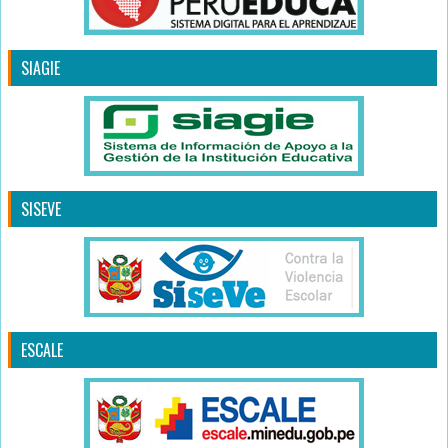
SIAGIE
SISEVE
ESCALE