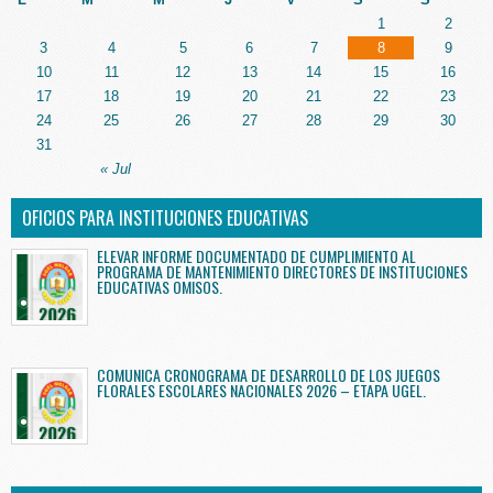
1
2
3
4
5
6
7
8
9
10
11
12
13
14
15
16
17
18
19
20
21
22
23
24
25
26
27
28
29
30
31
« Jul
OFICIOS PARA INSTITUCIONES EDUCATIVAS
ELEVAR INFORME DOCUMENTADO DE CUMPLIMIENTO AL
PROGRAMA DE MANTENIMIENTO DIRECTORES DE INSTITUCIONES
EDUCATIVAS OMISOS.
COMUNICA CRONOGRAMA DE DESARROLLO DE LOS JUEGOS
FLORALES ESCOLARES NACIONALES 2026 – ETAPA UGEL.