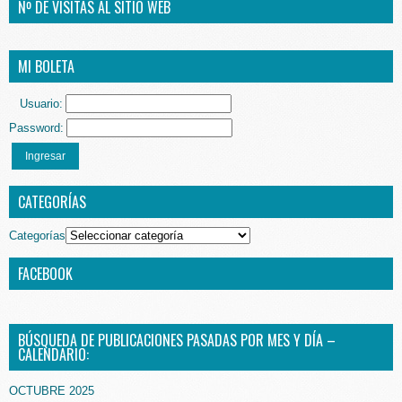
Nº DE VISITAS AL SITIO WEB
MI BOLETA
Usuario:
Password:
Ingresar
CATEGORÍAS
Categorías
FACEBOOK
BÚSQUEDA DE PUBLICACIONES PASADAS POR MES Y DÍA –
CALENDARIO:
OCTUBRE 2025