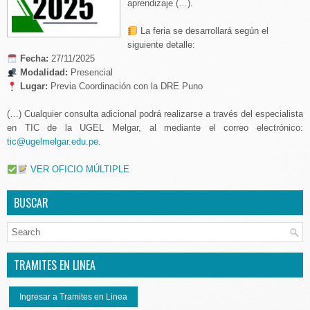
aprendizaje (…).
La feria se desarrollará según el
siguiente detalle:
️
Fecha:
27/11/2025
Modalidad:
Presencial
Lugar:
Previa Coordinación con la DRE Puno
(…) Cualquier consulta adicional podrá realizarse a través del especialista
en TIC de la UGEL Melgar, al mediante el correo electrónico:
tic@ugelmelgar.edu.pe
.
VER OFICIO MÚLTIPLE
BUSCAR
TRAMITES EN LINEA
Ingresar a Tramites en Linea