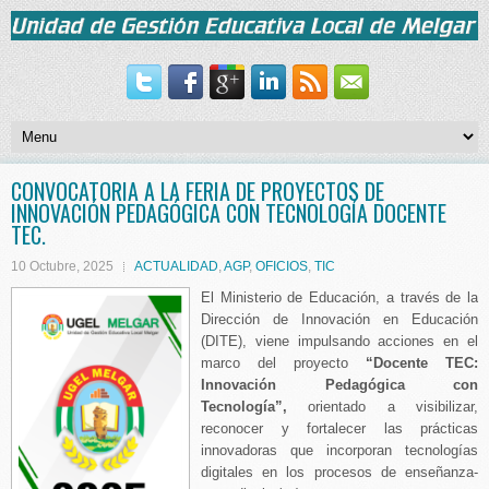
CONVOCATORIA A LA FERIA DE PROYECTOS DE
INNOVACIÓN PEDAGÓGICA CON TECNOLOGÍA DOCENTE
TEC.
10 Octubre, 2025
ACTUALIDAD
,
AGP
,
OFICIOS
,
TIC
El Ministerio de Educación, a través de la
Dirección de Innovación en Educación
(DITE), viene impulsando acciones en el
marco del proyecto
“Docente TEC:
Innovación Pedagógica con
Tecnología”,
orientado a visibilizar,
reconocer y fortalecer las prácticas
innovadoras que incorporan tecnologías
digitales en los procesos de enseñanza-