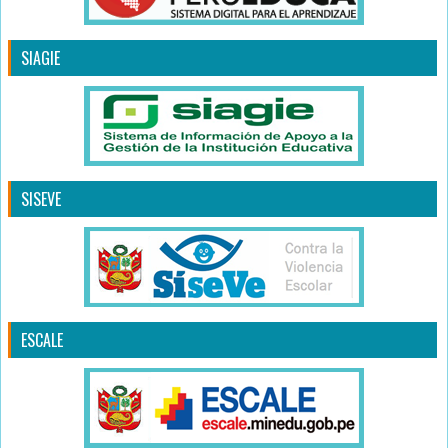
SIAGIE
SISEVE
ESCALE