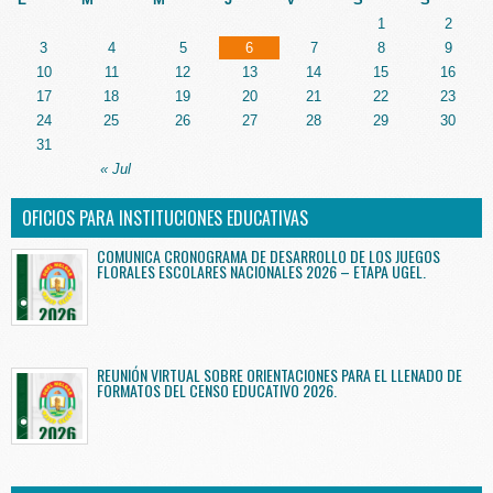
1
2
3
4
5
6
7
8
9
10
11
12
13
14
15
16
17
18
19
20
21
22
23
24
25
26
27
28
29
30
31
« Jul
OFICIOS PARA INSTITUCIONES EDUCATIVAS
COMUNICA CRONOGRAMA DE DESARROLLO DE LOS JUEGOS
FLORALES ESCOLARES NACIONALES 2026 – ETAPA UGEL.
REUNIÓN VIRTUAL SOBRE ORIENTACIONES PARA EL LLENADO DE
FORMATOS DEL CENSO EDUCATIVO 2026.