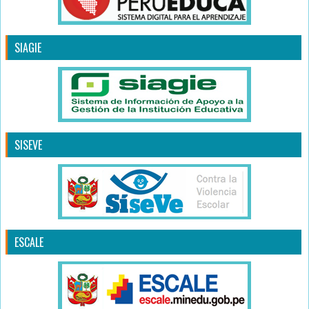
SIAGIE
SISEVE
ESCALE