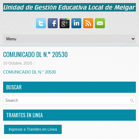
COMUNICADO DL N.° 20530
10 Octubre, 2025
COMUNICADO DL N.° 20530
BUSCAR
TRAMITES EN LINEA
Ingresar a Tramites en Linea