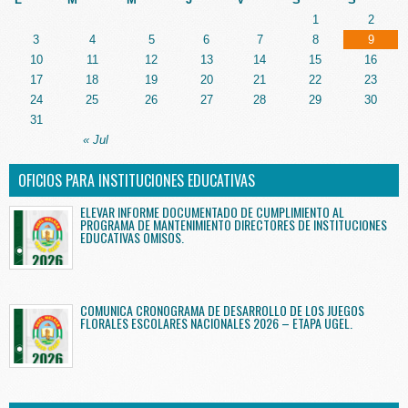
1
2
3
4
5
6
7
8
9
10
11
12
13
14
15
16
17
18
19
20
21
22
23
24
25
26
27
28
29
30
31
« Jul
OFICIOS PARA INSTITUCIONES EDUCATIVAS
ELEVAR INFORME DOCUMENTADO DE CUMPLIMIENTO AL
PROGRAMA DE MANTENIMIENTO DIRECTORES DE INSTITUCIONES
EDUCATIVAS OMISOS.
COMUNICA CRONOGRAMA DE DESARROLLO DE LOS JUEGOS
FLORALES ESCOLARES NACIONALES 2026 – ETAPA UGEL.