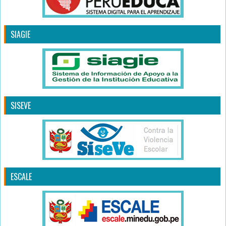
SIAGIE
SISEVE
ESCALE